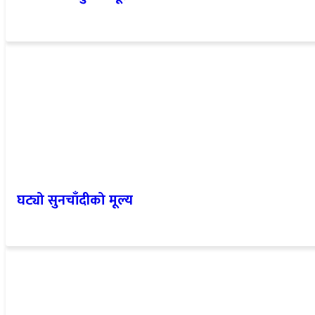
घट्यो सुनचाँदीको मूल्य