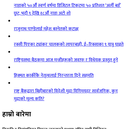
नाडाको ५०औँ स्वर्ण वर्षमा डिजिटल टिकटमा ५० प्रतिशत ‘अर्ली बर्ड’
छुट, भदौ ९ देखि १८औँ नाडा अटो शो
राजुनाथ पाण्डेलाई महेश बस्नेतको कटाक्ष
रक्सी पिएका ट्यांकर चालकको लापरबाही, ई–रिक्साका ९ यात्रु घाइते
राष्ट्रियसभा बैठकमा आज मन्त्रीहरूको जवाफ र विधेयक प्रस्तुत हुने
हिक्मत कार्कीकै नेतृत्वलाई निरन्तरता दिने सहमति
राष्ट्र बैंकद्वारा बिहीबारको विदेशी मुद्रा विनिमयदर सार्वजनिक, कुन
मुद्राको मूल्य कति?
हाम्रो बारेमा