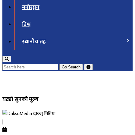
मनोरञ्जन
विश्व
स्थानीय तह
Go
Search
घट्यो सुनको मूल्य
दाक्सु मिडिया
|