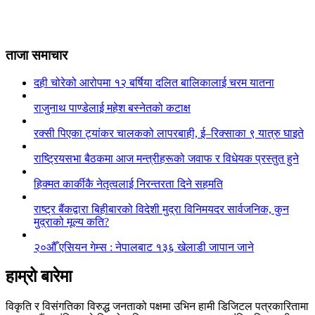
ताजा समाचार
दही चोरेको आरोपमा १२ बर्षिया दलित बालिकालाई चरम यातना
राजुनाथ पाण्डेलाई महेश बस्नेतको कटाक्ष
रक्सी पिएका ट्यांकर चालकको लापरबाही, ई–रिक्साका ९ यात्रु घाइते
राष्ट्रियसभा बैठकमा आज मन्त्रीहरूको जवाफ र विधेयक प्रस्तुत हुने
हिक्मत कार्कीकै नेतृत्वलाई निरन्तरता दिने सहमति
राष्ट्र बैंकद्वारा बिहीबारको विदेशी मुद्रा विनिमयदर सार्वजनिक, कुन
मुद्राको मूल्य कति?
२०औँ एसियन गेम्स : नेपालबाट १३६ खेलाडी जापान जाने
हाम्रो बारेमा
विकृति र विसंगतिका विरुद्ध जनताको पक्षमा उभिन हामी डिजिटल पत्रकारितामा