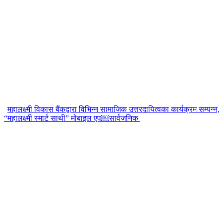
महालक्ष्मी विकास बैंकद्वारा विभिन्न सामाजिक उत्तरदायित्वका कार्यक्रम सम्पन्न,
“महालक्ष्मी स्मार्ट साथी” मोबाइल एप￼सार्वजनिक