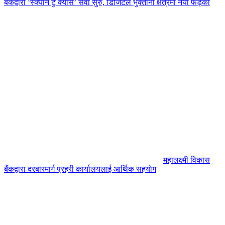
बैंकद्वारा ‘स्क्यान टु क्यास’ सेवा सुरु, डिजिटल भुक्तानी क्षेत्रमा नयाँ फड्को
महालक्ष्मी विकास
बैंकद्वारा दरबारमार्ग प्रहरी कार्यालयलाई आर्थिक सहयोग