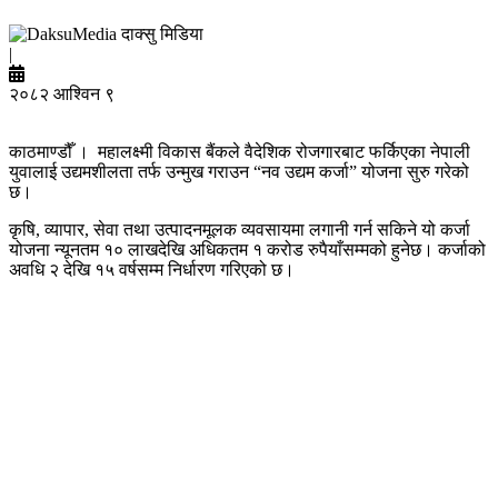
दाक्सु मिडिया
|
२०८२ आश्विन ९
काठमाण्डौँ । महालक्ष्मी विकास बैंकले वैदेशिक रोजगारबाट फर्किएका नेपाली
युवालाई उद्यमशीलता तर्फ उन्मुख गराउन “नव उद्यम कर्जा” योजना सुरु गरेको
छ।
कृषि, व्यापार, सेवा तथा उत्पादनमूलक व्यवसायमा लगानी गर्न सकिने यो कर्जा
योजना न्यूनतम १० लाखदेखि अधिकतम १ करोड रुपैयाँसम्मको हुनेछ। कर्जाको
अवधि २ देखि १५ वर्षसम्म निर्धारण गरिएको छ।