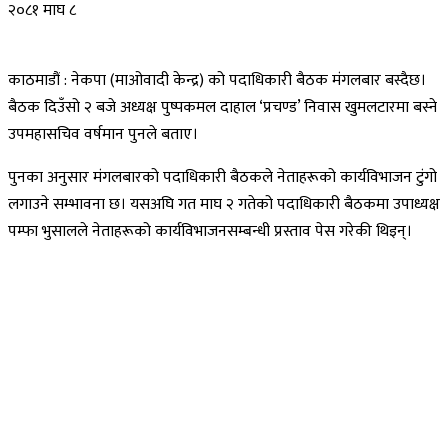
२०८१ माघ ८
काठमाडौं : नेकपा (माओवादी केन्द्र) को पदाधिकारी बैठक मंगलबार बस्दैछ।
बैठक दिउँसो २ बजे अध्यक्ष पुष्पकमल दाहाल ‘प्रचण्ड’ निवास खुमलटारमा बस्ने
उपमहासचिव वर्षमान पुनले बताए।
पुनका अनुसार मंगलबारको पदाधिकारी बैठकले नेताहरूको कार्यविभाजन टुंगो
लगाउने सम्भावना छ। यसअघि गत माघ २ गतेको पदाधिकारी बैठकमा उपाध्यक्ष
पम्फा भुसालले नेताहरूको कार्यविभाजनसम्बन्धी प्रस्ताव पेस गरेकी थिइन्।