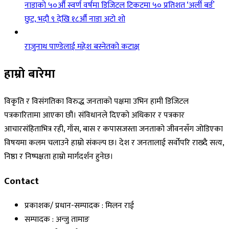
नाडाको ५०औँ स्वर्ण वर्षमा डिजिटल टिकटमा ५० प्रतिशत ‘अर्ली बर्ड’
छुट, भदौ ९ देखि १८औँ नाडा अटो शो
राजुनाथ पाण्डेलाई महेश बस्नेतको कटाक्ष
हाम्रो बारेमा
विकृति र विसंगतिका विरुद्ध जनताको पक्षमा उभिन हामी डिजिटल
पत्रकारितामा आएका छौं। संविधानले दिएको अधिकार र पत्रकार
आचारसंहिताभित्र रही, गाँस, बास र कपासजस्ता जनताको जीवनसँग जोडिएका
विषयमा कलम चलाउने हाम्रो संकल्प छ। देश र जनतालाई सर्वोपरि राख्दै सत्य,
निष्ठा र निष्पक्षता हाम्रो मार्गदर्शन हुनेछ।
Contact
प्रकाशक/ प्रधान-सम्पादक : मिलन राई
सम्पादक : अन्जु तामाङ