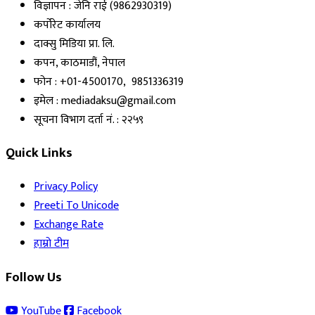
विज्ञापन : जेनि राई (9862930319)
कर्पोरेट कार्यालय
दाक्सु मिडिया प्रा. लि.
कपन, काठमाडौं, नेपाल
फोन : +01-4500170, 9851336319
इमेल : mediadaksu@gmail.com
सूचना विभाग दर्ता नं. : २२५९
Quick Links
Privacy Policy
Preeti To Unicode
Exchange Rate
हाम्रो टीम
Follow Us
YouTube
Facebook