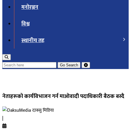
मनोरञ्जन
विश्व
स्थानीय तह
Go
Search
नेताहरूको कार्यविभाजन गर्न माओवादी पदाधिकारी बैठक बस्दै
दाक्सु मिडिया
|