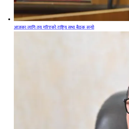
आजका लागि तय गरिएको राष्ट्रिय सभा बैठक सर्‍यो