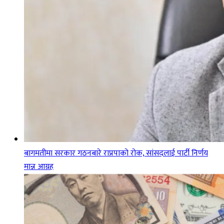
बागमतीमा सरकार गठनबारे राप्रपाको रोक, सांसदलाई पार्टी निर्णय
मान्न आग्रह