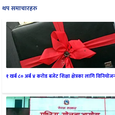
थप समाचारहरु
१ खर्ब ८० अर्ब ४ करोड बजेट शिक्षा क्षेत्रका लागि विनियोज