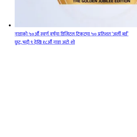
नाडाको ५०औँ स्वर्ण वर्षमा डिजिटल टिकटमा ५० प्रतिशत ‘अर्ली बर्ड’
छुट, भदौ ९ देखि १८औँ नाडा अटो शो