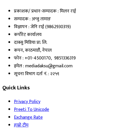
प्रकाशक/ प्रधान-सम्पादक : मिलन राई
सम्पादक : अन्जु तामाङ
विज्ञापन : जेनि राई (9862930319)
कर्पोरेट कार्यालय
दाक्सु मिडिया प्रा. लि.
कपन, काठमाडौं, नेपाल
फोन : +01-4500170, 9851336319
इमेल : mediadaksu@gmail.com
सूचना विभाग दर्ता नं. : २२५९
Quick Links
Privacy Policy
Preeti To Unicode
Exchange Rate
हाम्रो टीम