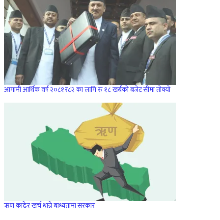
आगामी आर्थिक वर्ष २०८१र८२ का लागि रु १८ खर्बको बजेट सीमा ताेक्याे
ऋण काढेर खर्च धान्ने बाध्यतामा सरकार