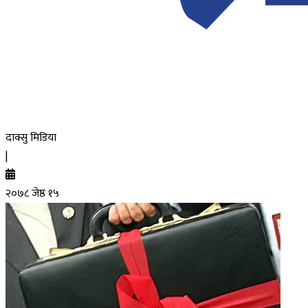
दाक्सु मिडिया
|
२०७८ जेष्ठ १५