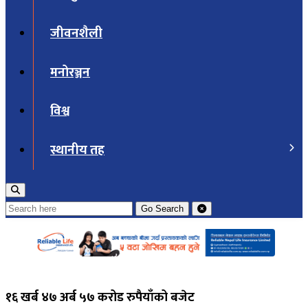
जीवनशैली
मनोरञ्जन
विश्व
स्थानीय तह
Go
Search
१६ खर्ब ४७ अर्ब ५७ करोड रुपैयाँको बजेट