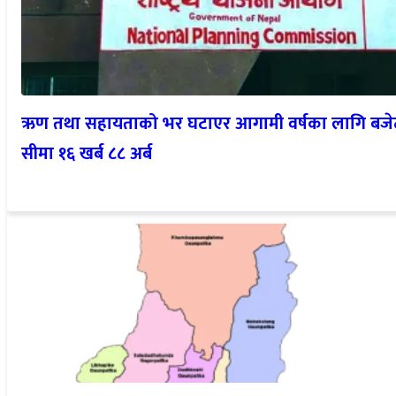
ऋण तथा सहायताको भर घटाएर आगामी वर्षका लागि बजे
सीमा १६ खर्ब ८८ अर्ब