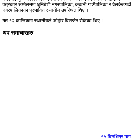
पत्रकार सम्मेलनमा धुनिबेशी नगरपालिका, ककनी गाउँपालिका र बेलकेटगढी
नगरपालिकाका प्रभावित स्थानीय उपस्थित थिए ।
गत १२ कात्तिकमा स्थानीयले फोहोर विसर्जन रोकेका थिए ।
थप समाचारहरु
१५ दिनभित्र माग