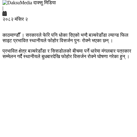
दाक्सु मिडिया
|
२०८२ मंसिर २
काठमाण्डौँ । सरकारले फेरि पनि धोका दिएको भन्दै बञ्चरेडाँडा ल्यान्ड फिल
साइट प्रभावित स्थानीयले फोहोर विसर्जन पुनः रोक्ने भएका छन् ।
प्रभावित क्षेत्र बञ्चरेडाँडा र सिसडोलको बीचमा पर्ने धारेमा मंगलबार पत्रकार
सम्मेलन गर्दै स्थानीयले बुधबारदेखि फोहोर विसर्जन रोक्ने घोषणा गरेका हुन् ।