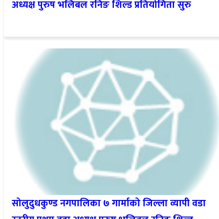
अध्यक्ष पुरुष भलिबल रनिङ शिल्ड प्रतियोगिता सुरु
सोलुदुधकुण्ड नगपालिका ७ गार्माको जिल्ला व्यापी वडा