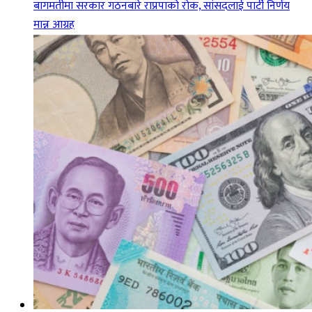
बागमतीमा सरकार गठनबारे राप्रपाको रोक, सांसदलाई पार्टी निर्णय
मान्न आग्रह