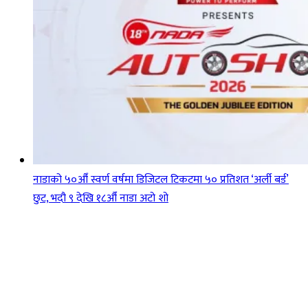
नाडाको ५०औँ स्वर्ण वर्षमा डिजिटल टिकटमा ५० प्रतिशत ‘अर्ली बर्ड’
छुट, भदौ ९ देखि १८औँ नाडा अटो शो