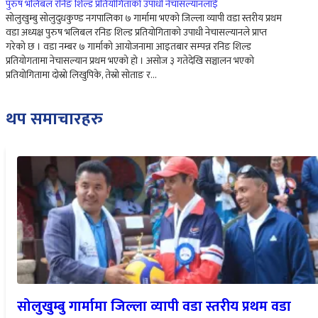
पुरुष भलिबल रनिङ शिल्ड प्रतियोगिताको उपाधी नेचासल्यानलाई
सोलुखुम्बु सोलुदुधकुण्ड नगपालिका ७ गार्मामा भएको जिल्ला व्यापी वडा स्तरीय प्रथम
वडा अध्यक्ष पुरुष भलिबल रनिङ शिल्ड प्रतियोगिताको उपाधी नेचासल्यानले प्राप्त
गरेको छ । वडा नम्बर ७ गार्माको आयोजनामा आइतबार सम्पन्न रनिङ शिल्ड
प्रतियोगतामा नेचासल्यान प्रथम भएको हो । असोज ३ गतेदेखि सञ्चालन भएको
प्रतियोगितामा दोस्रो लिखुपिके, तेस्रो सोताङ र…
थप समाचारहरु
सोलुखुम्बु गार्मामा जिल्ला व्यापी वडा स्तरीय प्रथम वडा