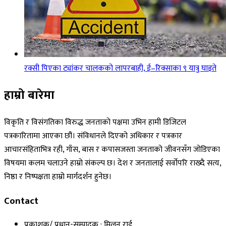
रक्सी पिएका ट्यांकर चालकको लापरबाही, ई–रिक्साका ९ यात्रु घाइते
हाम्रो बारेमा
विकृति र विसंगतिका विरुद्ध जनताको पक्षमा उभिन हामी डिजिटल
पत्रकारितामा आएका छौं। संविधानले दिएको अधिकार र पत्रकार
आचारसंहिताभित्र रही, गाँस, बास र कपासजस्ता जनताको जीवनसँग जोडिएका
विषयमा कलम चलाउने हाम्रो संकल्प छ। देश र जनतालाई सर्वोपरि राख्दै सत्य,
निष्ठा र निष्पक्षता हाम्रो मार्गदर्शन हुनेछ।
Contact
प्रकाशक/ प्रधान-सम्पादक : मिलन राई