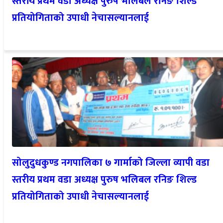
स्तरीय प्रथम वडा अध्यक्ष पुरुष भलिबल रनिङ शिल्ड
प्रतियोगिताको उपाधी नेचासल्यानलाई
सोलुदुधकुण्ड नगपालिका ७ गार्माको जिल्ला व्यापी वडा
स्तरीय प्रथम वडा अध्यक्ष पुरुष भलिबल रनिङ शिल्ड
प्रतियोगिताको उपाधी नेचासल्यानलाई