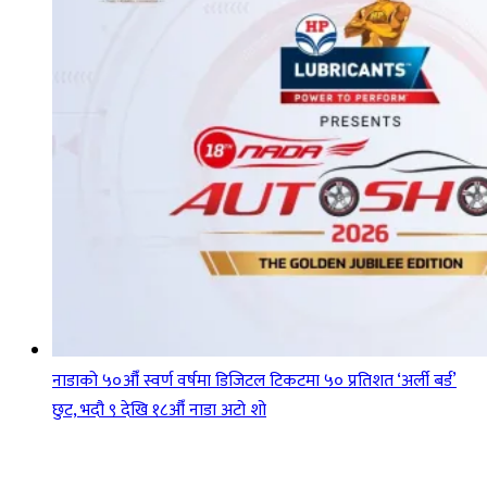
नाडाको ५०औँ स्वर्ण वर्षमा डिजिटल टिकटमा ५० प्रतिशत ‘अर्ली बर्ड’
छुट, भदौ ९ देखि १८औँ नाडा अटो शो