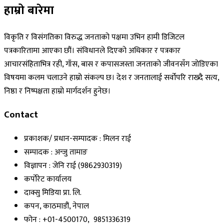
हाम्रो बारेमा
विकृति र विसंगतिका विरुद्ध जनताको पक्षमा उभिन हामी डिजिटल
पत्रकारितामा आएका छौं। संविधानले दिएको अधिकार र पत्रकार
आचारसंहिताभित्र रही, गाँस, बास र कपासजस्ता जनताको जीवनसँग जोडिएका
विषयमा कलम चलाउने हाम्रो संकल्प छ। देश र जनतालाई सर्वोपरि राख्दै सत्य,
निष्ठा र निष्पक्षता हाम्रो मार्गदर्शन हुनेछ।
Contact
प्रकाशक/ प्रधान-सम्पादक : मिलन राई
सम्पादक : अन्जु तामाङ
विज्ञापन : जेनि राई (9862930319)
कर्पोरेट कार्यालय
दाक्सु मिडिया प्रा. लि.
कपन, काठमाडौं, नेपाल
फोन : +01-4500170, 9851336319