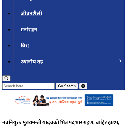
जीवनशैली
मनोरञ्जन
विश्व
स्थानीय तह
Go
Search
नवनियुक्त मुख्यमन्त्री यादवको भित्र पदभार ग्रहण, बाहिर झडप,