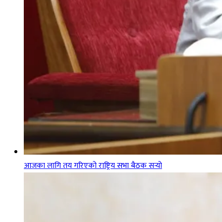
आजका लागि तय गरिएको राष्ट्रिय सभा बैठक सर्‍यो