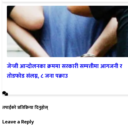
जेन्जी आन्दोलनका क्रममा सरकारी सम्पत्तीमा आगजनी र
तोडफोड संलग्न, ८ जना पक्राउ
तपाईको प्रतिक्रिया दिनुहोस्
Leave a Reply