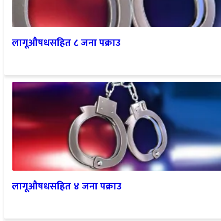
लागूऔषधसहित ८ जना पक्राउ
लागूऔषधसहित ४ जना पक्राउ