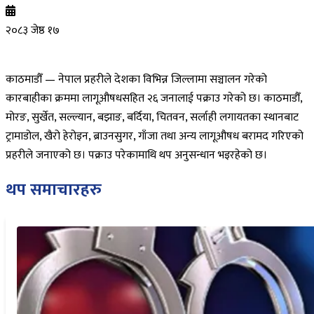
२०८३ जेष्ठ १७
काठमाडौँ — नेपाल प्रहरीले देशका विभिन्न जिल्लामा सञ्चालन गरेको
कारबाहीका क्रममा लागूऔषधसहित २६ जनालाई पक्राउ गरेको छ। काठमाडौँ,
मोरङ, सुर्खेत, सल्ल्यान, बझाङ, बर्दिया, चितवन, सर्लाही लगायतका स्थानबाट
ट्रामाडोल, खैरो हेरोइन, ब्राउनसुगर, गाँजा तथा अन्य लागूऔषध बरामद गरिएको
प्रहरीले जनाएको छ। पक्राउ परेकामाथि थप अनुसन्धान भइरहेको छ।
थप समाचारहरु