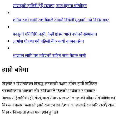
सांसदको हाजिरी हेर्दै रास्वपा, सात दिनमा प्रतिवेदन
शनिबारका लागि राष्ट्र बैंकले तोक्यो विदेशी मुद्राको नयाँ विनिमयदर
मनसुनी गतिविधि बढ्दै, केही क्षेत्रमा भारी वर्षाको सम्भावना
लाभांश घोषणा गर्ने पहिलो बैंक बन्यो कामना सेवा
आजका लागि तय गरिएको राष्ट्रिय सभा बैठक सर्‍यो
हाम्रो बारेमा
विकृति र विसंगतिका विरुद्ध जनताको पक्षमा उभिन हामी डिजिटल
पत्रकारितामा आएका छौं। संविधानले दिएको अधिकार र पत्रकार
आचारसंहिताभित्र रही, गाँस, बास र कपासजस्ता जनताको जीवनसँग जोडिएका
विषयमा कलम चलाउने हाम्रो संकल्प छ। देश र जनतालाई सर्वोपरि राख्दै सत्य,
निष्ठा र निष्पक्षता हाम्रो मार्गदर्शन हुनेछ।