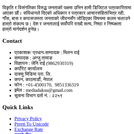
विकृति र विसंगतिका विरुद्ध जनताको पक्षमा उभिन हामी डिजिटल पत्रकारितामा
आएका छौं। संविधानले दिएको अधिकार र पत्रकार आचारसंहिताभित्र रही,
गाँस, बास र कपासजस्ता जनताको जीवनसँग जोडिएका विषयमा कलम चलाउने
हाम्रो संकल्प छ। देश र जनतालाई सर्वोपरि राख्दै सत्य, निष्ठा र निष्पक्षता
हाम्रो मार्गदर्शन हुनेछ।
Contact
प्रकाशक/ प्रधान-सम्पादक : मिलन राई
सम्पादक : अन्जु तामाङ
विज्ञापन : जेनि राई (9862930319)
कर्पोरेट कार्यालय
दाक्सु मिडिया प्रा. लि.
कपन, काठमाडौं, नेपाल
फोन : +01-4500170, 9851336319
इमेल : mediadaksu@gmail.com
सूचना विभाग दर्ता नं. : २२५९
Quick Links
Privacy Policy
Preeti To Unicode
Exchange Rate