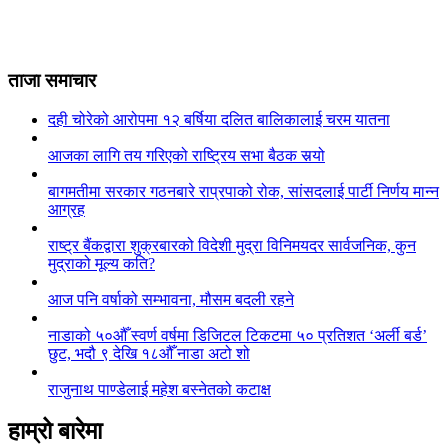
ताजा समाचार
दही चोरेको आरोपमा १२ बर्षिया दलित बालिकालाई चरम यातना
आजका लागि तय गरिएको राष्ट्रिय सभा बैठक सर्‍यो
बागमतीमा सरकार गठनबारे राप्रपाको रोक, सांसदलाई पार्टी निर्णय मान्न
आग्रह
राष्ट्र बैंकद्वारा शुक्रबारको विदेशी मुद्रा विनिमयदर सार्वजनिक, कुन
मुद्राको मूल्य कति?
आज पनि वर्षाको सम्भावना, मौसम बदली रहने
नाडाको ५०औँ स्वर्ण वर्षमा डिजिटल टिकटमा ५० प्रतिशत ‘अर्ली बर्ड’
छुट, भदौ ९ देखि १८औँ नाडा अटो शो
राजुनाथ पाण्डेलाई महेश बस्नेतको कटाक्ष
हाम्रो बारेमा