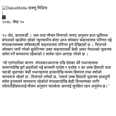
दाक्सु मिडिया
|
२०७८ जेष्ठ १०
१० जेठ, काठमाडौं । जल तथा मौसम विभागले जनाए अनुसार हाल पूर्वीमध्य
बंगालको खाडीमा रहेको न्यूनचापीय क्षेत्र आज सोमबार चक्रवातमा परिणत भई
मंगलबारसम्ममा शक्तिशाली चक्रवातमा परिणत हुने देखिएको छ । विभागले
सोमबार जारी गरेको बुलेटिनमा उक्त चक्रवातको केही असर नेपालको भूभागमा
समेत पर्ने सम्भावना रहेकाको र सर्तक रहन आग्रह गरेको छ ।
‘सो प्रणालीका कारण मंगलबारअपरान्ह पछि देशका धेरै स्थानहरूमा
सामान्यदेखि पूर्ण बदलीको भई बागमती प्रदेश र प्रदेश १ का उच्च हिमाली तथा
पहाडी भूभागका केही स्थानहरुमा हल्कादेखि मध्यम हिमपात तथा वर्षाको
सम्भावना रहेको छ’, विभागले भनेको छ, ‘तसर्थ उच्च हिमाली भूभागमा हावाहुरी
समेत हुनसक्ने सम्भावना रहेकोले मंगलबारदेखि केही दिनसम्मका लागि
पर्वतारोहीहरूलाई मौसम अनुसार सतर्कता अपनाई सुरक्षित रहन अनुरोध छ।’