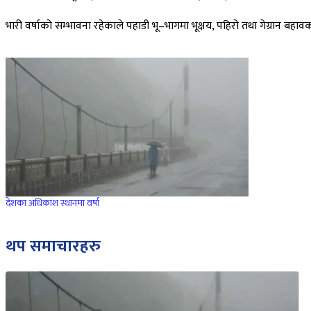
भारी वर्षाको सम्भावना रहेकाले पहाडी भू–भागमा भूक्षय, पहिरो तथा गेग्रा
देशका अधिकांश स्थानमा वर्षा
थप समाचारहरु