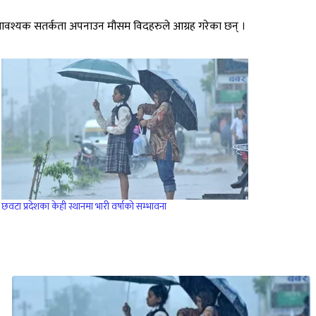
ले आवश्यक सतर्कता अपनाउन मौसम विदहरुले आग्रह गरेका छन् ।
छवटा प्रदेशका केही स्थानमा भारी वर्षाको सम्भावना