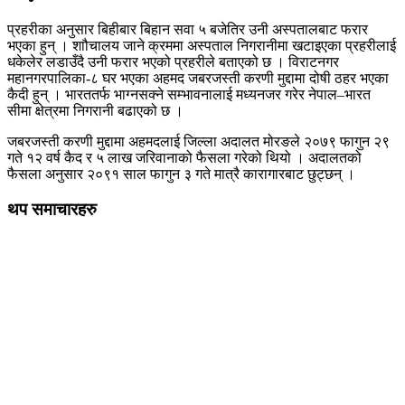
प्रहरीका अनुसार बिहीबार बिहान सवा ५ बजेतिर उनी अस्पतालबाट फरार
भएका हुन् । शाौचालय जाने क्रममा अस्पताल निगरानीमा खटाइएका प्रहरीलाई
धकेलेर लडाउँदै उनी फरार भएको प्रहरीले बताएको छ । विराटनगर
महानगरपालिका-८ घर भएका अहमद जबरजस्ती करणी मुद्दामा दोषी ठहर भएका
कैदी हुन् । भारततर्फ भाग्नसक्ने सम्भावनालाई मध्यनजर गरेर नेपाल–भारत
सीमा क्षेत्रमा निगरानी बढाएको छ ।
जबरजस्ती करणी मुद्दामा अहमदलाई जिल्ला अदालत मोरङले २०७९ फागुन २९
गते १२ वर्ष कैद र ५ लाख जरिवानाको फैसला गरेको थियो । अदालतको
फैसला अनुसार २०९१ साल फागुन ३ गते मात्रै कारागारबाट छुट्छन् ।
थप समाचारहरु