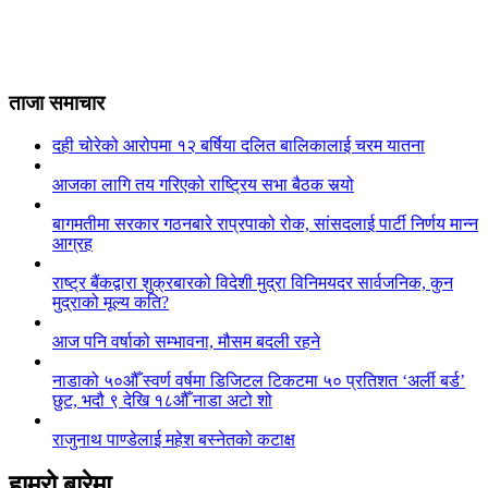
ताजा समाचार
दही चोरेको आरोपमा १२ बर्षिया दलित बालिकालाई चरम यातना
आजका लागि तय गरिएको राष्ट्रिय सभा बैठक सर्‍यो
बागमतीमा सरकार गठनबारे राप्रपाको रोक, सांसदलाई पार्टी निर्णय मान्न
आग्रह
राष्ट्र बैंकद्वारा शुक्रबारको विदेशी मुद्रा विनिमयदर सार्वजनिक, कुन
मुद्राको मूल्य कति?
आज पनि वर्षाको सम्भावना, मौसम बदली रहने
नाडाको ५०औँ स्वर्ण वर्षमा डिजिटल टिकटमा ५० प्रतिशत ‘अर्ली बर्ड’
छुट, भदौ ९ देखि १८औँ नाडा अटो शो
राजुनाथ पाण्डेलाई महेश बस्नेतको कटाक्ष
हाम्रो बारेमा