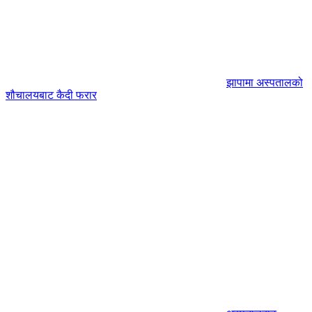
झापामा अस्पतालको
शौचालयबाट कैदी फरार