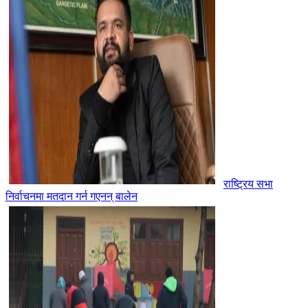
राष्ट्रिय सभा
निर्वाचनमा मतदान गर्न गएनन् बालेन