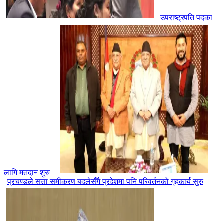
उपराष्ट्रपति पदका
लागि मतदान शुरु
प्रचण्डले सत्ता समीकरण बदलेसँगै प्रदेशमा पनि परिवर्तनको गृहकार्य सुरु