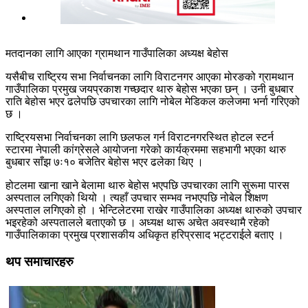
मतदानका लागि आएका ग्रामथान गाउँपालिका अध्यक्ष बेहोस
यसैबीच राष्ट्रिय सभा निर्वाचनका लागि विराटनगर आएका मोरङको ग्रामथान
गाउँपालिका प्रमुख जयप्रकाश गच्छदार थारु बेहोस भएका छन् । उनी बुधबार
राति बेहोस भएर ढलेपछि उपचारका लागि नोबेल मेडिकल कलेजमा भर्ना गरिएको
छ ।
राष्ट्रियसभा निर्वाचनका लागि छलफल गर्न विराटनगरस्थित होटल स्टर्न
स्टारमा नेपाली कांग्रेसले आयोजना गरेको कार्यक्रममा सहभागी भएका थारु
बुधबार साँझ ७ः१० बजेतिर बेहोस भएर ढलेका थिए ।
होटलमा खाना खाने बेलामा थारु बेहोस भएपछि उपचारका लागि सुरूमा पारस
अस्पताल लगिएको थियो । त्यहाँ उपचार सम्भव नभएपछि नोबेल शिक्षण
अस्पताल लगिएको हो । भेन्टिलेटरमा राखेर गाउँपालिका अध्यक्ष थारुको उपचार
भइरहेको अस्पतालले बताएको छ । अध्यक्ष थारू अचेत अवस्थामै रहेको
गाउँपालिकाका प्रमुख प्रशासकीय अधिकृत हरिप्रसाद भट्टराईले बताए ।
थप समाचारहरु