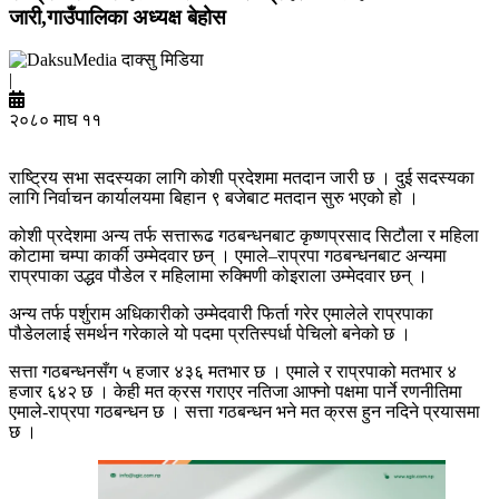
जारी,गाउँपालिका अध्यक्ष बेहोस
दाक्सु मिडिया
|
२०८० माघ ११
राष्ट्रिय सभा सदस्यका लागि कोशी प्रदेशमा मतदान जारी छ । दुई सदस्यका
लागि निर्वाचन कार्यालयमा बिहान ९ बजेबाट मतदान सुरु भएको हो ।
कोशी प्रदेशमा अन्य तर्फ सत्तारूढ गठबन्धनबाट कृष्णप्रसाद सिटौला र महिला
कोटामा चम्पा कार्की उम्मेदवार छन् । एमाले–राप्रपा गठबन्धनबाट अन्यमा
राप्रपाका उद्धव पौडेल र महिलामा रुक्मिणी कोइराला उम्मेदवार छन् ।
अन्य तर्फ पर्शुराम अधिकारीको उम्मेदवारी फिर्ता गरेर एमालेले राप्रपाका
पौडेललाई समर्थन गरेकाले यो पदमा प्रतिस्पर्धा पेचिलो बनेको छ ।
सत्ता गठबन्धनसँग ५ हजार ४३६ मतभार छ । एमाले र राप्रपाको मतभार ४
हजार ६४२ छ । केही मत क्रस गराएर नतिजा आफ्नो पक्षमा पार्ने रणनीतिमा
एमाले-राप्रपा गठबन्धन छ । सत्ता गठबन्धन भने मत क्रस हुन नदिने प्रयासमा
छ ।