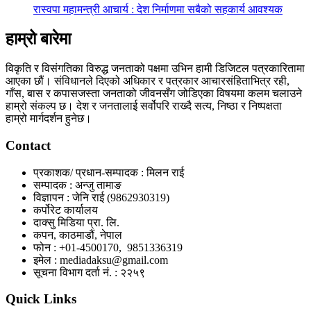
रास्वपा महामन्त्री आचार्य : देश निर्माणमा सबैको सहकार्य आवश्यक
हाम्रो बारेमा
विकृति र विसंगतिका विरुद्ध जनताको पक्षमा उभिन हामी डिजिटल पत्रकारितामा
आएका छौं। संविधानले दिएको अधिकार र पत्रकार आचारसंहिताभित्र रही,
गाँस, बास र कपासजस्ता जनताको जीवनसँग जोडिएका विषयमा कलम चलाउने
हाम्रो संकल्प छ। देश र जनतालाई सर्वोपरि राख्दै सत्य, निष्ठा र निष्पक्षता
हाम्रो मार्गदर्शन हुनेछ।
Contact
प्रकाशक/ प्रधान-सम्पादक : मिलन राई
सम्पादक : अन्जु तामाङ
विज्ञापन : जेनि राई (9862930319)
कर्पोरेट कार्यालय
दाक्सु मिडिया प्रा. लि.
कपन, काठमाडौं, नेपाल
फोन : +01-4500170, 9851336319
इमेल : mediadaksu@gmail.com
सूचना विभाग दर्ता नं. : २२५९
Quick Links