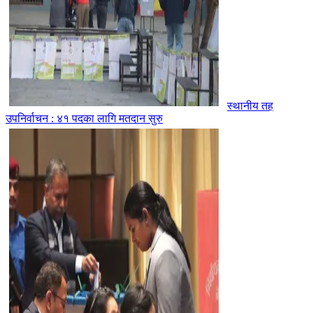
स्थानीय तह
उपनिर्वाचन : ४१ पदका लागि मतदान सुरु