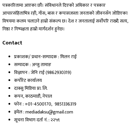
पत्रकारितामा आएका छौं। संविधानले दिएको अधिकार र पत्रकार
आचारसंहिताभित्र रही, गाँस, बास र कपासजस्ता जनताको जीवनसँग जोडिएका
विषयमा कलम चलाउने हाम्रो संकल्प छ। देश र जनतालाई सर्वोपरि राख्दै सत्य,
निष्ठा र निष्पक्षता हाम्रो मार्गदर्शन हुनेछ।
Contact
प्रकाशक/ प्रधान-सम्पादक : मिलन राई
सम्पादक : अन्जु तामाङ
विज्ञापन : जेनि राई (9862930319)
कर्पोरेट कार्यालय
दाक्सु मिडिया प्रा. लि.
कपन, काठमाडौं, नेपाल
फोन : +01-4500170, 9851336319
इमेल : mediadaksu@gmail.com
सूचना विभाग दर्ता नं. : २२५९