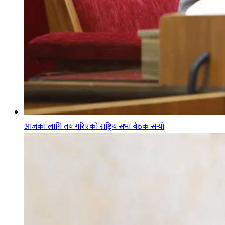
आजका लागि तय गरिएको राष्ट्रिय सभा बैठक सर्‍यो