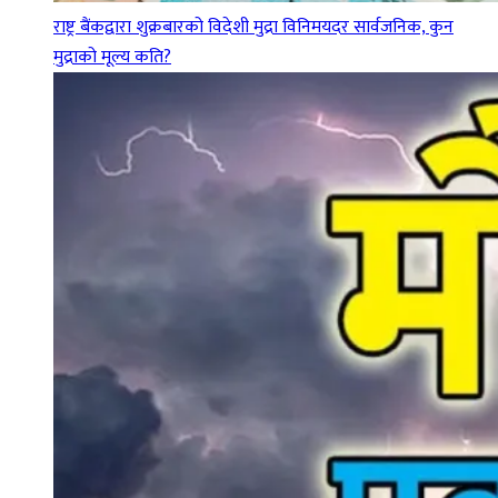
राष्ट्र बैंकद्वारा शुक्रबारको विदेशी मुद्रा विनिमयदर सार्वजनिक, कुन
मुद्राको मूल्य कति?