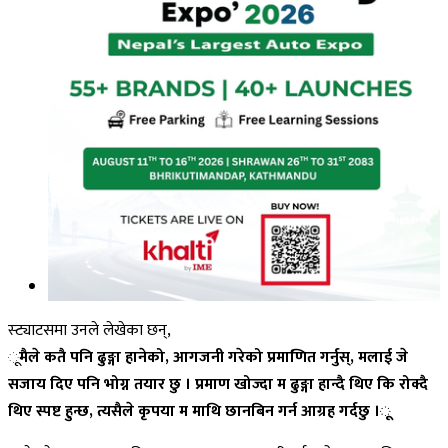
स्ट्याटसमा उनले लेखेका छन्,
ू
मैले कतै पनि ढुङ्गा हानेको, आगजनी गरेको प्रमाणित गर्नुस्, मलाई जे
सजाय दिए पनि भोग्न तयार छु । प्रमाण खोज्दा म ढुङ्गा हान्दै थिए कि रोक्दै
थिए स्पष्ट हुन्छ, त्यसैले कृपया म माथि छानबिन गर्न आग्रह गर्दछु ।ू