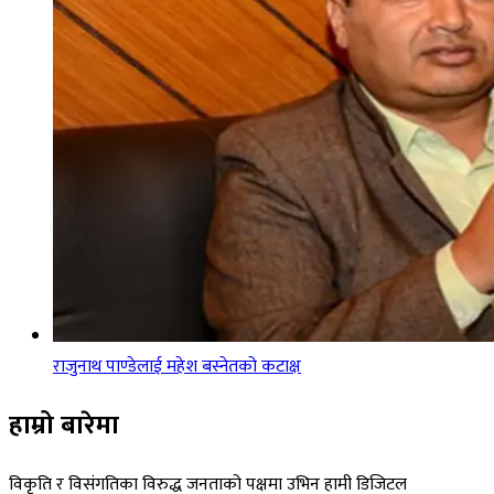
राजुनाथ पाण्डेलाई महेश बस्नेतको कटाक्ष
हाम्रो बारेमा
विकृति र विसंगतिका विरुद्ध जनताको पक्षमा उभिन हामी डिजिटल