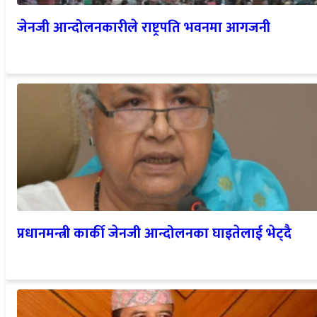
जेनजी आन्दोलनकारीले राष्ट्रपति भवनमा आगजनी
प्रधानमन्त्री कार्की जेनजी आन्दोलनका घाइतेलाई भेट्दै