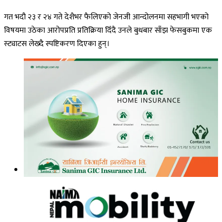
गत भदौ २३ र २४ गते देशैभर फैलिएको जेनजी आन्दोलनमा सहभागी भएको
विषयमा उठेका आरोपप्रति प्रतिक्रिया दिँदै उनले बुधबार साँझ फेसबुकमा एक
स्ट्याटस लेख्दै स्पष्टिकरण दिएका हुन्।