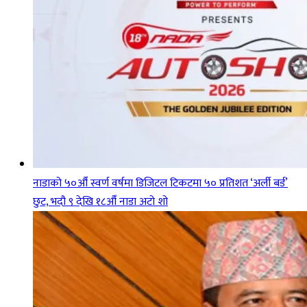
नाडाको ५०औँ स्वर्ण वर्षमा डिजिटल टिकटमा ५० प्रतिशत ‘अर्ली बर्ड’
छुट, भदौ ९ देखि १८औँ नाडा अटो शो