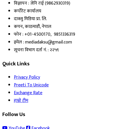
विज्ञापन : जेनि राई (9862930319)
कर्पोरेट कार्यालय
दाक्सु मिडिया प्रा. लि.
कपन, काठमाडौं, नेपाल
फोन : +01-4500170, 9851336319
इमेल : mediadaksu@gmail.com
सूचना विभाग दर्ता नं. : २२५९
Quick Links
Privacy Policy
Preeti To Unicode
Exchange Rate
हाम्रो टीम
Follow Us
YouTube
Facebook