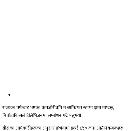
राज्यका तर्फबाट भएका कमजोरीप्रति म व्यक्तिगत रुपमा क्षमा माग्दछु,
मिचोटाकिसले टेलिभिजनमा सम्बोधन गर्दै भन्नुभयो ।
ग्रीसका अधिकारीहरुका अनुसार इभियामा झण्डै ६५० जना अग्निनियन्त्रकहरु