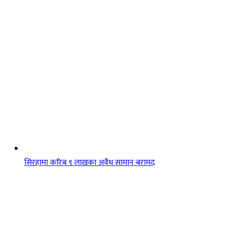
सिरहामा करिब ९ लाखका अवैध सामान बरामद