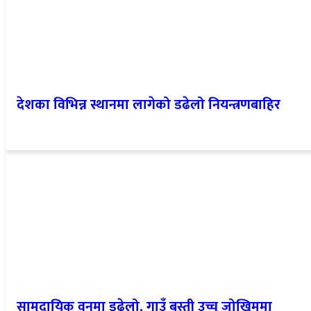
देशका विभिन्न स्थानमा लागेको डढेलो नियन्त्रणबाहिर
सामुदायिक वनमा डढेलो, गाउँ बस्ती उच्च जोखिममा