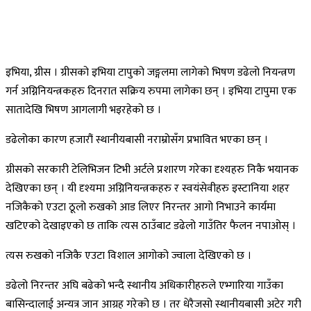
इभिया, ग्रीस । ग्रीसको इभिया टापुको जङ्गलमा लागेको भिषण डढेलो नियन्त्रण
गर्न अग्निनियन्त्रकहरु दिनरात सक्रिय रुपमा लागेका छन् । इभिया टापुमा एक
सातादेखि भिषण आगलागी भइरहेको छ ।
डढेलोका कारण हजारौं स्थानीयबासी नराम्रोसँग प्रभावित भएका छन् ।
ग्रीसको सरकारी टेलिभिजन टिभी अर्टले प्रशारण गरेका दृश्यहरु निकै भयानक
देखिएका छन् । यी दृश्यमा अग्निनियन्त्रकहरु र स्वयंसेवीहरु इस्टानिया शहर
नजिकैको एउटा ठूलो रुखको आड लिएर निरन्तर आगो निभाउने कार्यमा
खटिएको देखाइएको छ ताकि त्यस ठाउँबाट डढेलो गाउँतिर फैलन नपाओस् ।
त्यस रुखको नजिकै एउटा विशाल आगोको ज्वाला देखिएको छ ।
डढेलो निरन्तर अघि बढेको भन्दै स्थानीय अधिकारीहरुले एभ्गारिया गाउँका
बासिन्दालाई अन्यत्र जान आग्रह गरेको छ । तर धेरैजसो स्थानीयबासी अटेर गरी