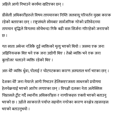
अहिले आगो निभाउने कार्यमा खटिएका छन् ।
ग्रीसेली अधिकारीहरुले विषम तापमानका निम्ति जलवायू परिवर्तन मुख्य कारक
रहेको बताएका छन् । राष्ट्रसंघले सोमबार सार्वजनिक गरेको प्रतिवेदनमा
तापमान वृद्धिले विगतमा सोचेभन्दा निकै बढी त्रास सिर्जना गरिरहेको जनाएको
छ ।
गत साता अथेन्स नजिकै दुई व्यक्तिको मृत्यु भएको थियो । जसमा एक जना
अग्निनियन्त्रक थिए भने एक जना उद्योगी थिए । तेस्रो व्यक्ति भने एक जना
बुल्डोजर चलाउने व्यक्ति रहेको थिए ।
अरु धेरै व्यक्ति धुँवा, पोलाई र चोटपटकका कारण अस्पताल भर्ना भएका छन् ।
देशका धेरै जना मेयरले आगो निभाउन हेलिकप्टरजस्ता साधनको प्रयोगमा
हेलचेक्रयाई भएको आरोप लगाएका छन् । विपक्षी दलका नेता अलेक्सिस
चिप्रासले ट्वीट गर्दै स्थानीय अधिकारीहरु र नागरिकहरु एक्लो भएको बताउनु
भएको छ । उहाँले सरकारले पर्याप्त सहयोग नगरेका कारण वनक्षेत्र तहसनहस
भएको बताउनुभयो ।