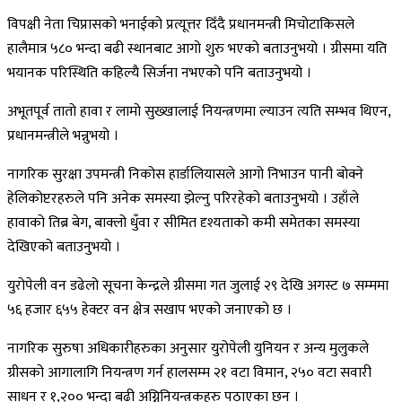
विपक्षी नेता चिप्रासको भनाईको प्रत्यूत्तर दिँदै प्रधानमन्त्री मिचोटाकिसले
हालैमात्र ५८० भन्दा बढी स्थानबाट आगो शुरु भएको बताउनुभयो । ग्रीसमा यति
भयानक परिस्थिति कहिल्यै सिर्जना नभएको पनि बताउनुभयो ।
अभूतपूर्व तातो हावा र लामो सुख्खालाई नियन्त्रणमा ल्याउन त्यति सम्भव थिएन,
प्रधानमन्त्रीले भन्नुभयो ।
नागरिक सुरक्षा उपमन्त्री निकोस हार्डालियासले आगो निभाउन पानी बोक्ने
हेलिकोप्टरहरुले पनि अनेक समस्या झेल्नु परिरहेको बताउनुभयो । उहाँले
हावाको तिब्र बेग, बाक्लो धुँवा र सीमित दृश्यताको कमी समेतका समस्या
देखिएको बताउनुभयो ।
युरोपेली वन डढेलो सूचना केन्द्रले ग्रीसमा गत जुलाई २९ देखि अगस्ट ७ सम्ममा
५६ हजार ६५५ हेक्टर वन क्षेत्र सखाप भएको जनाएको छ ।
नागरिक सुरुषा अधिकारीहरुका अनुसार युरोपेली युनियन र अन्य मुलुकले
ग्रीसको आगालागि नियन्त्रण गर्न हालसम्म २१ वटा विमान, २५० वटा सवारी
साधन र १,२०० भन्दा बढी अग्निनियन्त्रकहरु पठाएका छन् ।