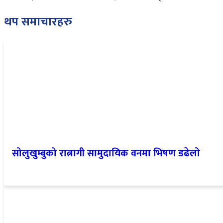
थप समाचारहरु
सोलुखुम्बुको रात्नागी सामुदायिक वनमा भिषण डढेलो