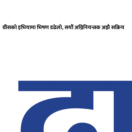
ग्रीसको इभियामा भिषण डढेलो, सयौं अग्निनियन्त्रक अझै सक्रिय