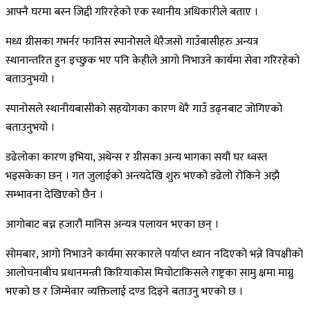
आफ्नै घरमा बस्न जिद्दी गरिरहेको एक स्थानीय अधिकारीले बताए ।
मध्य ग्रीसका गभर्नर फानिस स्पानोसले धेरैजसो गाउँबासीहरु अन्यत्र
स्थानान्तरित हुन इच्छुक भए पनि केहीले आगो निभाउने कार्यमा सेवा गरिरहेको
बताउनुभयो ।
स्पानोसले स्थानीयबासीको सहयोगका कारण धेरै गाउँ डढ्नबाट जोगिएको
बताउनुभयो ।
डढेलोका कारण इभिया, अथेन्स र ग्रीसका अन्य भागका सयौं घर ध्वस्त
भइसकेका छन् । गत जुलाईको अन्त्यदेखि शुरु भएको डढेलो रोकिने अझै
सम्भावना देखिएको छैन ।
आगोबाट बच्न हजारौं मानिस अन्यत्र पलायन भएका छन् ।
सोमबार, आगो निभाउने कार्यमा सरकारले पर्याप्त ध्यान नदिएको भन्ने विपक्षीको
आलोचनाबीच प्रधानमन्त्री किरियाकोस मिचोटाकिसले राष्ट्रका सामु क्षमा माग्नु
भएको छ र जिम्मेवार व्यक्तिलाई दण्ड दिइने बताउनु भएको छ ।