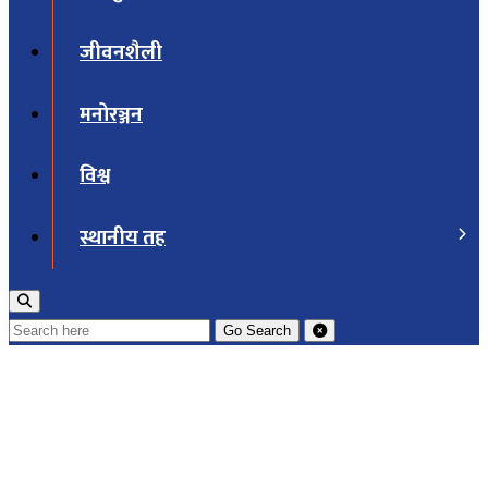
जीवनशैली
मनोरञ्जन
विश्व
स्थानीय तह
Go
Search