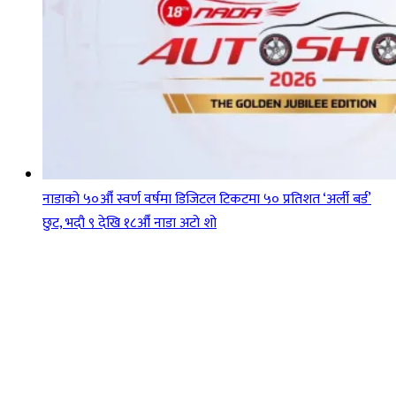
नाडाको ५०औँ स्वर्ण वर्षमा डिजिटल टिकटमा ५० प्रतिशत ‘अर्ली बर्ड’
छुट, भदौ ९ देखि १८औँ नाडा अटो शो