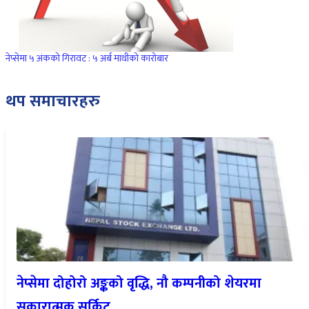
नेप्सेमा ५ अंकको गिरावट : ५ अर्ब माथीको कारोबार
थप समाचारहरु
नेप्सेमा दोहोरो अङ्कको वृद्धि, नौ कम्पनीको शेयरमा
सकारात्मक सर्किट