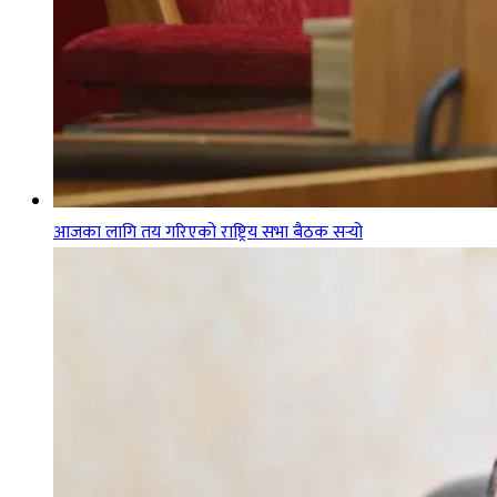
आजका लागि तय गरिएको राष्ट्रिय सभा बैठक सर्‍यो