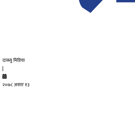
दाक्सु मिडिया
|
२०७८ असार १३