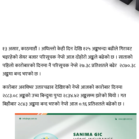
१३ असार, काठमाडौं । अघिल्लो केही दिन देखि १२५ अङ्कभन्दा बढीले गिरावट
भइरहेको सेयर बजार परिसूचक नेप्से आज दोहोरो अङ्कले बढेको छ । साताको
पहिलो कारोबारको दिनमा नै परिसूचक नेप्से २७.३८ प्रतिशतले बढेर २८७०.३८
अङ्कमा बन्द भएको छ ।
काराेबार अवधिभर उतारचढाव देखिएको नेप्से आजको कारोबार दिनमा
२८८३.०८ अङ्कको उच्च बिन्दुमा पुग्दा २८३४.४२ अङ्कसम्म झरेको थियो । गत
बिहीबार २८४३ अङ्कमा बन्द भएको नेप्से आज ०.९६ प्रतिशतले बढेको छ ।