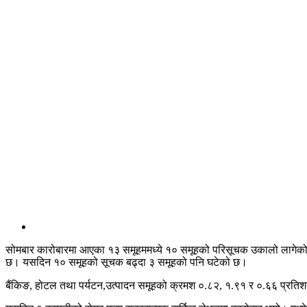
सोमबार कारोबारमा आएका १३ समूहममध्ये १० समूहको परिसूचक उकालो लागेको छ
छ। यसदिन १० समूहको सूचक बढ्दा ३ समूहको पनि घटेको छ।
बैंकिङ, होटल तथा पर्यटन,उत्पादन समूहको क्रमश ०.८२, १.९१ र ०.६६ प्रति