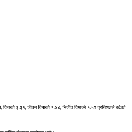
वित्तको ३.३१, जीवन विमाको १.४४, निर्जीव विमाको १.५२ प्रतिशतले बढेको