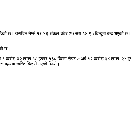
 बढेको छ। यसदिन नेप्से १९.४३ अंकले बढेर २७ सय ८४.९५ विन्दुमा बन्द भएको छ
ेको छ।
पनीको १ करोड ४२ लाख ८८ हजार १३० कित्ता सेयर ७ अर्ब १२ करोड ३४ लाख २४
 मूल्यमा खरिद बिक्री भएको थियो।