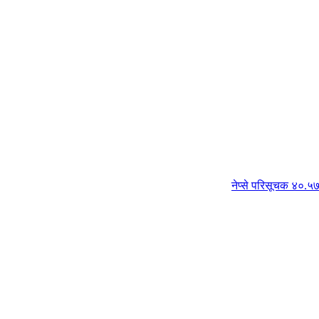
नेप्से परिसूचक ४०.५७