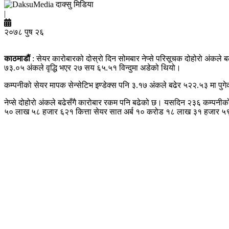
दाक्सु मिडिया
|
२०७८ पुष २६
काठमाडौं
: सेयर कारोबारको दोस्रो दिन सोमबार नेप्से परिसूचक दोहोरो अंकले
७३.०५ अंकले वृद्धि भएर २७ सय ६५.५१ विन्दुमा अडेको थियो।
कम्पनीको सेयर मापक सेन्सेटिभ इण्डेक्स पनि ३.१७ अंकले बढेर ५२२.५३ मा पुग
नेप्से दोहोरो अंकले बढेसँगै कारोबार रकम पनि बढेको छ। यसदिन २३६ कम्
५० लाख ५८ हजार ६२१ कित्ता सेयर सात अर्ब १० करोड १८ लाख ३१ हजार ५९१