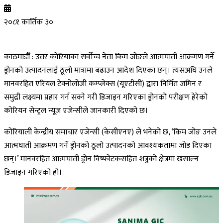
२०८१ कार्तिक ३०
काठमाडौँ : उत्तर कोरियाका सर्वोच्च नेता किम जोङले आत्मघाती आक्रमण गर्ने
ड्रोनको उत्पादनलाई ठूलो मात्रामा बढाउन आदेश दिएका छन्। त्यसअघि उनले
मानवरहित एरियल टेक्नोलोजी कम्प्लेक्स (यूएटीसी) द्वारा निर्मित जमिन र
समुद्री लक्ष्यमा प्रहार गर्न सक्ने गरी डिजाइन गरिएका ड्रोनको परीक्षण हेरेको
कोरियन सेन्ट्रल न्यूज एजेन्सीले जानकारी दिएको छ।
कोरियाली केन्द्रीय समाचार एजेन्सी (केसीएनए) ले भनेको छ, ‘किम जोङ उनले
आत्मघाती आक्रमण गर्ने ड्रोनको ठूलो उत्पादनको आवश्यकतामा जोड दिएका
छन्।’ मानवरहित आत्मघाती ड्रोन विष्फोटकसहित शत्रुको क्षेत्रमा खसाल्न
डिजाइन गरिएको हो।