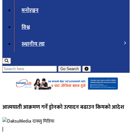
मनोरञ्जन
विश्व
स्थानीय तह
Go
Search
आत्मघाती आक्रमण गर्ने ड्रोनको उत्पादन बढाउन किमको आदेश
दाक्सु मिडिया
|