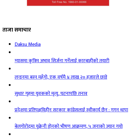
ताजा समाचार
Daksu Media
ग्यासमा कृत्रिम अभाव सिर्जना गर्नेलाई कारबाहीको तयारी
लन्डनमा बस्न महँगो, एक वर्षमै ४ लाख २० हजारले छाडे
सुधार गृहमा युवकको मृत्यु, घटनापछि तनाव
प्रदेशमा प्रतिपक्षविहीन सरकार कांग्रेसलाई स्वीकार्य छैन : गगन थापा
बेलगोरोदमा युक्रेनी ड्रोनको भीषण आक्रमण, ५ जनाको ज्यान गयो