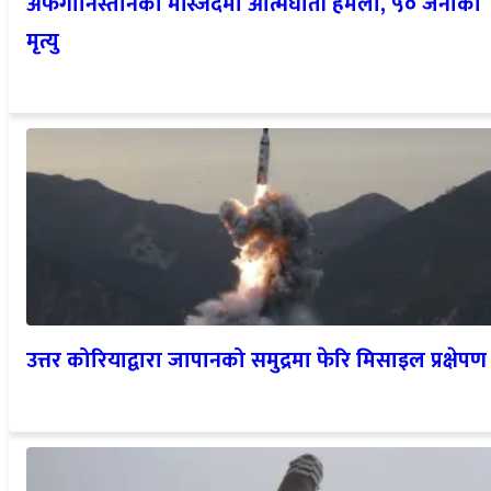
मृत्यु
उत्तर कोरियाद्वारा जापानको समुद्रमा फेरि मिसाइल प्रक्षेपण