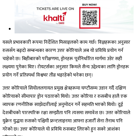
यसले प्रभावकारी रूपमा निर्देशित मिसाइलको काम गर्छ। विज्ञहरूका अनुसार
रुससँग बढ्दो सम्बन्धका कारण उत्तर कोरियाले अब यो प्रविधि प्रयोग गर्न
चाहेको छ। बिहीबारको परीक्षणमा, ड्रोनहरू पूर्वनिर्धारित मार्गमा उडेर सही
लक्ष्यमा पुगेका थिए। रोयटर्सका अनुसार किमले सैन्य उद्देश्यका लागि ड्रोनहरू
प्रयोग गर्ने प्रतिस्पर्धा विश्वभर तीव्र भइरहेको भनेका छन्।
उत्तर कोरियाले सियोललगायत प्रमुख क्षेत्रहरूमा घण्टौंसम्म उडान गर्दै दक्षिण
कोरियाको सीमापार ड्रोन पठाएको थियो। उत्तर कोरिया र रुसबीच हालै एक
व्यापक रणनीतिक साझेदारीलाई अनुमोदन गर्ने सहमति भएको थियो। दुई
देशबीचको पारस्परिक रक्षा सम्झौता पनि त्यसमा समावेश छ। उत्तर कोरियाले
युक्रेन युद्धमा रुसको पश्चिमी फ्रन्टलाइनमा आफ्ना हजारौँ सेना तैनाथ पनि
गरेको छ। उत्तर कोरियाले यो प्रविधि रुसबाट लिएको हुन सक्ने आशंका
गरिएको छ।