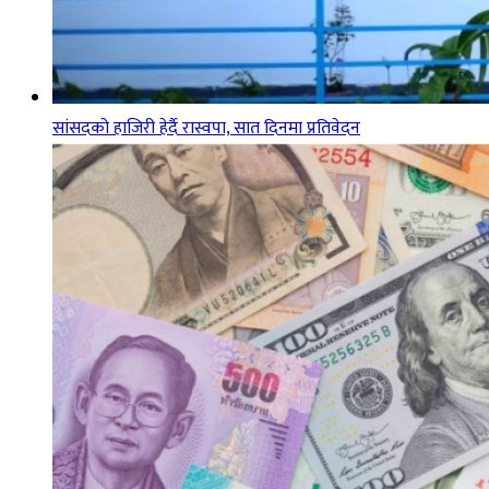
सांसदको हाजिरी हेर्दै रास्वपा, सात दिनमा प्रतिवेदन