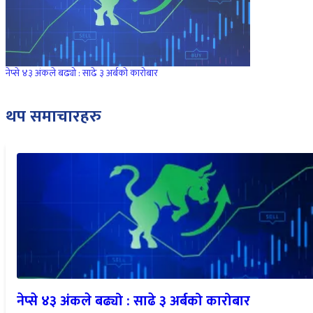
नेप्से ४३ अंकले बढ्यो : साढे ३ अर्बको कारोबार
थप समाचारहरु
नेप्से ४३ अंकले बढ्यो : साढे ३ अर्बको कारोबार