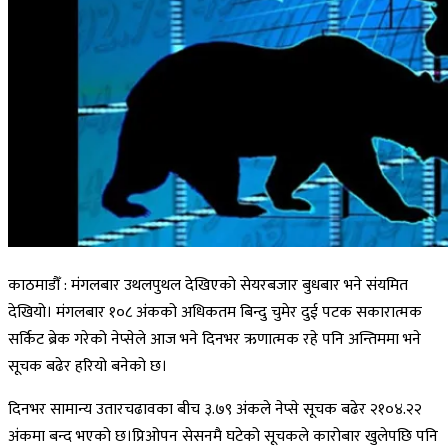
काठमाडौँ : मंगलबार उथलपुथल देखिएको सेयरबजार बुधबार भने संयमित
देखियो। मंगलबार १०८ अंकको अधिकतम बिन्दु चुमेर दुई पटक सकारात्मक
सर्किट ब्रेक गरेको नेप्सेले आज भने दिनभर ऋणात्मक रहे पनि अन्तिममा भने
सूचक बढेर हरियो बनेको छ।
दिनभर सामान्य उतारचढावका बीच ३.७९ अंकले नेप्से सूचक बढेर २१०४.२२
अंकमा बन्द भएको छ।प्रिओपन सेसनमै घटेको सूचकले कारोबार खुलेपछि पनि