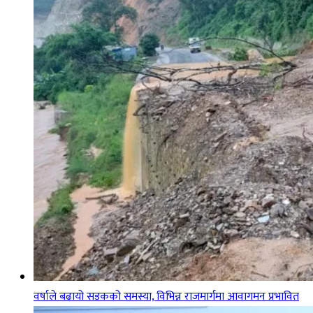
वर्षाले बढायो सडकको समस्या, विभिन्न राजमार्गमा आवागमन प्रभावित