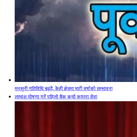
मनसुनी गतिविधि बढ्दै, केही क्षेत्रमा भारी वर्षाको सम्भावना
लाभांश घोषणा गर्ने पहिलो बैंक बन्यो कामना सेवा