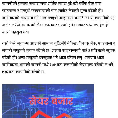
कम्पनीको मुल्यमा सकारात्मक सर्किट लाग्दा गुहेश्वरी मर्चेन्ट बैंक एण्ड
फाइनान्स र मन्जुश्री फाइनान्सको पनि सर्किट लेबलमै मूल्य बढेको हो।
कारोबारको आधारमा भने आज मन्जुश्री फाइनान्स अगाडि छ। यो कम्पनीको २३
करोड रुपैयाँ बराबरको सेयर काराबार भएको हो।यो खबर पढेर तपाईलाई
कस्तो महसुस भयो
यस्तै नेप्से सूचकमा आएको सामान्य वृद्धिसँगै बैकिङ, विकास बैंक, फाइनान्स र
लगानी समूहको सूचक बढेको छ। जसमा फाइनान्सको मात्रै ६ प्रतिशतले सूचक
बढेको हो। अन्य समूहको उपसूचक भने आज घटेका छन्। समग्रमा आज
कारोबारमा आएको कम्पनी मध्ये १०१ वटा कम्पनीको सेयरमूल्य बढेको छ भने
१३६ वटा कम्पनीको घटेको छ।