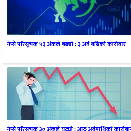
नेप्से परिसूचक ५३ अंकले बढ्यो : ३ अर्ब बढिको कारोबार
नेप्से परिसूचक ३० अंकले घट्यो : आठ अर्बमाथिको कारोबा