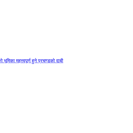
भूमिका महत्त्वपूर्ण हुने प्रचण्डको दाबी