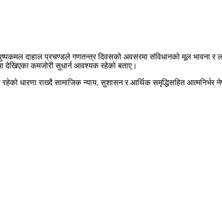
ी पुष्पकमल दाहाल प्रचण्डले गणतन्त्र दिवसको अवसरमा संविधानको मूल भावना र लोकता
्वयनमा देखिएका कमजोरी सुधार्न आवश्यक रहेको बताए।
ेको धारणा राख्दै सामाजिक न्याय, सुशासन र आर्थिक समृद्धिसहित आत्मनिर्भर नेप