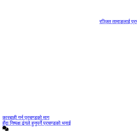
रञ्जित तामाङलाई प्र
कारबाही गर्न प्रचण्डको माग
हुँदा निष्पक्ष ढंगले हुनुपर्ने प्रचण्डको भनाई