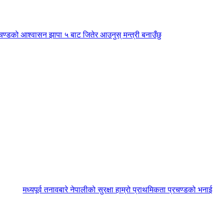
चण्डको आश्वासन झापा ५ बाट जितेर आउनुस् मन्त्री बनाउँछु
मध्यपूर्व तनावबारे नेपालीको सुरक्षा हाम्रो प्राथमिकता प्रचण्डको भनाई