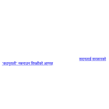
सदनलाई सरकारको
‘कठपुतली’ नबनाउन विपक्षीको आग्रह