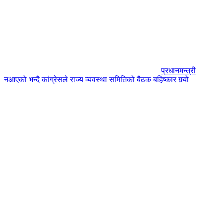
प्रधानमन्त्री
नआएको भन्दै कांग्रेसले राज्य व्यवस्था समितिको बैठक बहिष्कार गर्‍यो