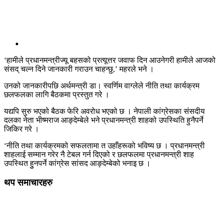
‘हामीले प्रधानमन्त्रीज्यू बहसको प्रत्यूत्तर जवाफ दिन आउनेगरी हामीले आजको
संसद् चल्न दिने जानकारी गराउन चाहन्छु,’ महरले भने ।
उनको जानकारीपछि अर्थमन्त्री डा। स्वर्णिम वाग्लेले नीति तथा कार्यक्रम
छलफलका लागि बैठकमा प्रस्तुत गरे ।
यद्यपि सुरु भएको बैठक फेरि अवरोध भएको छ । नेपाली कांग्रेसका संसदीय
दलका नेता भीष्मराज आङ्देम्बेले भने प्रधानमन्त्री शाहको उपस्थिति हुनैपर्ने
जिकिर गरे ।
‘नीति तथा कार्यक्रमको सफलतामा त उहाँहरूको भविष्य छ । प्रधानमन्त्री
शाहलाई सम्मान गरेर नै टेबल गर्न दिएको र छलफलमा प्रधानमन्त्री शाह
उपस्थित हुुनपर्ने कांग्रेस सांसद आङ्देम्बेको भनाइ छ ।
थप समाचारहरु