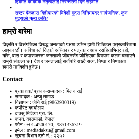
हिक्मत कार्कीकै नेतृत्वलाई निरन्तरता दिने सहमति
राष्ट्र बैंकद्वारा बिहीबारको विदेशी मुद्रा विनिमयदर सार्वजनिक, कुन
मुद्राको मूल्य कति?
हाम्रो बारेमा
विकृति र विसंगतिका विरुद्ध जनताको पक्षमा उभिन हामी डिजिटल पत्रकारितामा
आएका छौं। संविधानले दिएको अधिकार र पत्रकार आचारसंहिताभित्र रही,
गाँस, बास र कपासजस्ता जनताको जीवनसँग जोडिएका विषयमा कलम चलाउने
हाम्रो संकल्प छ। देश र जनतालाई सर्वोपरि राख्दै सत्य, निष्ठा र निष्पक्षता
हाम्रो मार्गदर्शन हुनेछ।
Contact
प्रकाशक/ प्रधान-सम्पादक : मिलन राई
सम्पादक : अन्जु तामाङ
विज्ञापन : जेनि राई (9862930319)
कर्पोरेट कार्यालय
दाक्सु मिडिया प्रा. लि.
कपन, काठमाडौं, नेपाल
फोन : +01-4500170, 9851336319
इमेल : mediadaksu@gmail.com
सूचना विभाग दर्ता नं. : २२५९