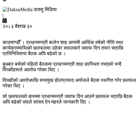
दाक्सु मिडिया
|
२०८३ बैशाख ३०
काठमाण्डौँ । प्रधानमन्त्री बालेन शाह आगामी आर्थिक वर्षको नीति तथा
कार्यक्रममाथिको छलफलमा उठेका सवालबारे जवाफ दिन तयार भएपछि
प्रतिनिधिसभा बैठक अघि बढेको छ ।
बुधबार बसेको पहिलो बैठकमा प्रधानमन्त्री शाह उपस्थित नभएको भन्दै
विपक्षीहरूले अवरोध गरेका थिए ।
विपक्षीको अवरोधपछि सभामुख डोलप्रसाद अर्यालले बैठक स्थगित गरेर छलफल
गरेका थिए ।
सो छलफलको क्रममा प्रधानमन्त्री जवाफ दिन आउने छलफल भएपछि बैठक
अघि बढेको एमाले सांसद ऐन महरले जानकारी दिए ।