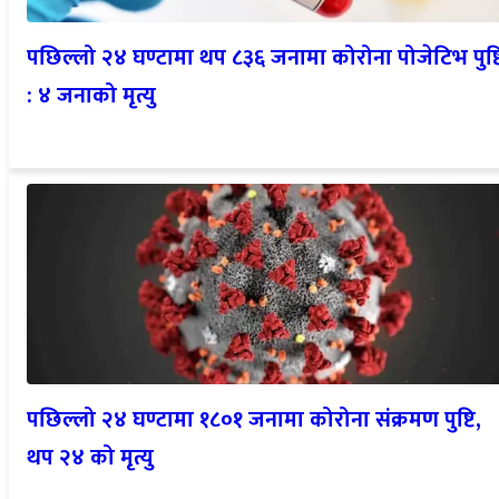
पछिल्लो २४ घण्टामा थप ८३६ जनामा कोरोना पोजेटिभ पुष्ट
: ४ जनाको मृत्यु
पछिल्लो २४ घण्टामा १८०१ जनामा कोरोना संक्रमण पुष्टि,
थप २४ को मृत्यु