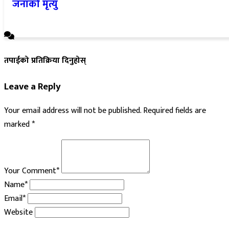
तपाईको प्रतिक्रिया दिनुहोस्
Leave a Reply
Your email address will not be published.
Required fields are
marked
*
Your Comment*
Name*
Email*
Website
Notify me of follow-up comments by email.