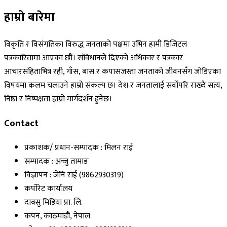
हाम्रो बारेमा
विकृति र विसंगतिका विरुद्ध जनताको पक्षमा उभिन हामी डिजिटल
पत्रकारितामा आएका छौं। संविधानले दिएको अधिकार र पत्रकार
आचारसंहिताभित्र रही, गाँस, बास र कपासजस्ता जनताको जीवनसँग जोडिएका
विषयमा कलम चलाउने हाम्रो संकल्प छ। देश र जनतालाई सर्वोपरि राख्दै सत्य,
निष्ठा र निष्पक्षता हाम्रो मार्गदर्शन हुनेछ।
Contact
प्रकाशक/ प्रधान-सम्पादक : मिलन राई
सम्पादक : अन्जु तामाङ
विज्ञापन : जेनि राई (9862930319)
कर्पोरेट कार्यालय
दाक्सु मिडिया प्रा. लि.
कपन, काठमाडौं, नेपाल
फोन : +01-4500170, 9851336319