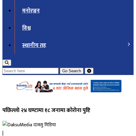
मनोरञ्जन
विश्व
स्थानीय तह
Go
Search
पछिल्लो २४ घण्टामा १८ जनामा कोरोना पुष्टि
दाक्सु मिडिया
|