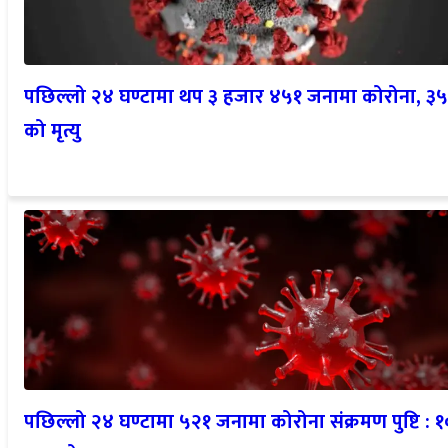
पछिल्लो २४ घण्टामा थप ३ हजार ४५१ जनामा कोरोना, ३५
को मृत्यु
पछिल्लो २४ घण्टामा ५२१ जनामा कोरोना संक्रमण पुष्टि : १
जनाको मृत्यु