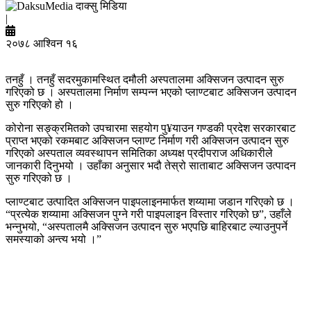
दाक्सु मिडिया
|
२०७८ आश्विन १६
तनहुँ । तनहुँ सदरमुकामस्थित दमौली अस्पतालमा अक्सिजन उत्पादन सुरु
गरिएको छ । अस्पतालमा निर्माण सम्पन्न भएको प्लाण्टबाट अक्सिजन उत्पादन
सुरु गरिएको हो ।
कोरोना सङ्क्रमितको उपचारमा सहयोग पु¥याउन गण्डकी प्रदेश सरकारबाट
प्राप्त भएको रकमबाट अक्सिजन प्लाण्ट निर्माण गरी अक्सिजन उत्पादन सुरु
गरिएको अस्पताल व्यवस्थापन समितिका अध्यक्ष प्रदीपराज अधिकारीले
जानकारी दिनुभयो । उहाँका अनुसार भदौ तेस्रो साताबाट अक्सिजन उत्पादन
सुरु गरिएको छ ।
प्लाण्टबाट उत्पादित अक्सिजन पाइपलाइनमार्फत शय्यामा जडान गरिएको छ ।
“प्रत्येक शय्यामा अक्सिजन पुग्ने गरी पाइपलाइन विस्तार गरिएको छ”, उहाँले
भन्नुभयो, “अस्पतालमै अक्सिजन उत्पादन सुरु भएपछि बाहिरबाट ल्याउनुपर्ने
समस्याको अन्त्य भयो ।”