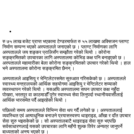
रु ७५ लाख बजेट प्राप्त भएकामा टेण्डरमार्फत रु ५५ लाखमा अक्सिजन प्लाण्ट
निर्माण सम्पन्न भएको अस्पतालले जनाएको छ । प्लाण्ट निर्माणका लागि
अस्पतालले जय शङ्कर प्रालिसँग सम्झौता गरेको थियो । कोरोना
सङ्क्रमितको उपचारका लागि अस्पतालमा कोभिड कक्ष पनि बनाइएको छ ।
अस्पतालले महामारीका बेला कोरोना सङ्क्रमितको उपचार गरेको थियो । हाल
भने अस्पतालमा कोरोना सङ्क्रमित छैनन् ।
अस्पतालले आइसियु र भेन्टिलेटरसमेत सुरुआत गरिसकेको छ । अस्पतालले
स्वास्थ्य मन्त्रालयको आर्थिक सहयोगमा आइसियु र भेन्टिलेटर शय्याको
व्यवस्थापन गरेको थियो । यसअघि अस्पतालमा सघन उपचार कक्ष नहुँदा
पोखरा, भरतपुर वा काठमाडौँ पुगेर स्वास्थ्य सेवा लिनुपर्दा स्थानीयवासीलाई
आर्थिक भारसमेत पर्दै आइरहेको थियो ।
पछिल्लो समय अस्पतालले विभिन्न सेवा थप गर्दै लगेको छ । अस्पताललाई
व्यवस्थित एवं अत्याधुनिक बनाउने प्रयासस्वरुप थाइराइड, आँखा र दाँत उपचार
सेवा सुरु भइसकेको छ । सो अस्पतालबाटै थाइराइड सेवा सुरु भएपछि
सर्वसाधारणलाई यसको उपचारका लागि महँगो शुल्क तिरेर अन्यत्र जानुपर्ने
बाध्यताको अन्त्य भएको छ ।