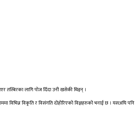
ा गएर तस्बिरका लागि पोज दिँदा उनी खसेकी थिइन् ।
 नाममा विभिन्न विकृति र विसंगति दोहोरिएको विज्ञहरुको भनाई छ । यसअघि पनि