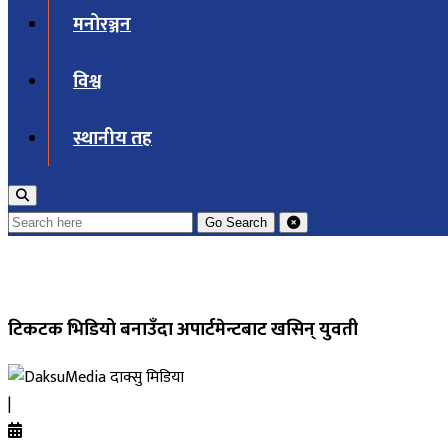
मनोरञ्जन
विश्व
स्थानीय तह
Go
Search
टिकटक भिडियो बनाउँदा अपार्टमेन्टबाट खसिन् युवती
दाक्सु मिडिया
|