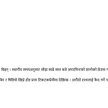
ेकी थिइन् । स्थानीय समयअनुसार साँझ साढे सात बजे अपार्टमेन्टको छानोको छेउम
भिडियो खिच्ने होड प्रायः टिकटकप्रेमीमा देखिन्छ । अनौठो दृश्यलाई कैद गर्ने