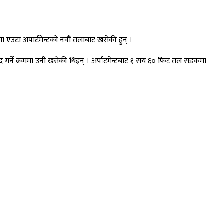
 एउटा अपार्टमेन्टको नवौं तलाबाट खसेकी हुन् ।
ैद गर्ने क्रममा उनी खसेकी थिइन् । अर्पाटमेन्टबाट १ सय ६० फिट तल सडकमा