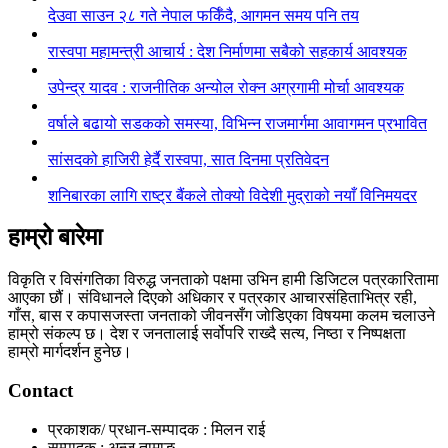
देउवा साउन २८ गते नेपाल फर्किँदै, आगमन समय पनि तय
रास्वपा महामन्त्री आचार्य : देश निर्माणमा सबैको सहकार्य आवश्यक
उपेन्द्र यादव : राजनीतिक अन्योल रोक्न अग्रगामी मोर्चा आवश्यक
वर्षाले बढायो सडकको समस्या, विभिन्न राजमार्गमा आवागमन प्रभावित
सांसदको हाजिरी हेर्दै रास्वपा, सात दिनमा प्रतिवेदन
शनिबारका लागि राष्ट्र बैंकले तोक्यो विदेशी मुद्राको नयाँ विनिमयदर
हाम्रो बारेमा
विकृति र विसंगतिका विरुद्ध जनताको पक्षमा उभिन हामी डिजिटल पत्रकारितामा
आएका छौं। संविधानले दिएको अधिकार र पत्रकार आचारसंहिताभित्र रही,
गाँस, बास र कपासजस्ता जनताको जीवनसँग जोडिएका विषयमा कलम चलाउने
हाम्रो संकल्प छ। देश र जनतालाई सर्वोपरि राख्दै सत्य, निष्ठा र निष्पक्षता
हाम्रो मार्गदर्शन हुनेछ।
Contact
प्रकाशक/ प्रधान-सम्पादक : मिलन राई
सम्पादक : अन्जु तामाङ