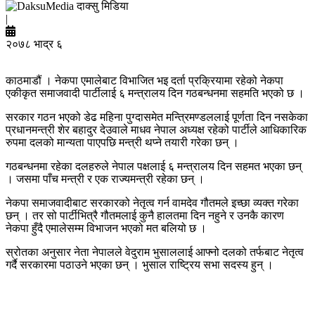
दाक्सु मिडिया
|
२०७८ भाद्र ६
काठमाडौं । नेकपा एमालेबाट विभाजित भइ दर्ता प्रक्रियामा रहेको नेकपा
एकीकृत समाजवादी पार्टीलाई ६ मन्त्रालय दिन गठबन्धनमा सहमति भएको छ ।
सरकार गठन भएको डेढ महिना पुग्दासमेत मन्त्रिमण्डललाई पूर्णता दिन नसकेका
प्रधानमन्त्री शेर बहादुर देउवाले माधव नेपाल अध्यक्ष रहेको पार्टीले आधिकारिक
रुपमा दलको मान्यता पाएपछि मन्त्री थप्ने तयारी गरेका छन् ।
गठबन्धनमा रहेका दलहरुले नेपाल पक्षलाई ६ मन्त्रालय दिन सहमत भएका छन्
। जसमा पाँच मन्त्री र एक राज्यमन्त्री रहेका छन् ।
नेकपा समाजवादीबाट सरकारको नेतृत्व गर्न वामदेव गौतमले इच्छा व्यक्त गरेका
छन् । तर सो पार्टीभित्रै गौतमलाई कुनै हालतमा दिन नहुने र उनकै कारण
नेकपा हुँदै एमालेसम्म विभाजन भएको मत बलियो छ ।
स्रोतका अनुसार नेता नेपालले वेदुराम भुसाललाई आफ्नो दलको तर्फबाट नेतृत्व
गर्दै सरकारमा पठाउने भएका छन् । भुसाल राष्ट्रिय सभा सदस्य हुन् ।