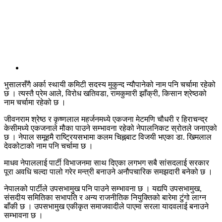
भुसालसँगै अर्का स्थायी कमिटी सदस्य मुकुन्द न्यौपानेको नाम पनि चर्चामा रहेको
छ । त्यस्तै प्रेम आले, विरोध खतिवडा, रामकुमारी झाँक्री, किसान श्रेष्ठको
नाम चर्चामा रहेको छ ।
जीवनराम श्रेष्ठ र कृष्णलाल महर्जनमध्ये एकजना मेटमणि चौधरी र हिराचन्द्र
केसीमध्ये एकजनाले मौका पाउने सम्भावना रहेको नेपालनिकट स्रोतले जनाएको
छ । नेपाल समूहमै राष्ट्रियसभामा कलम चिह्नबाट विजयी भएका डा. खिमलाल
देवकोटाको नाम पनि चर्चामा छ ।
माधव नेपाललाई पार्टी विभाजनमा साथ दिएका लगभग सबै सांसदलाई सरकार
पूरा अवधि चल्दा पालो गरेर मन्त्री बनाउने अनौपचारिक समझदारी बनेको छ ।
नेपालको पार्टीले उपसभामुख पनि पाउने सम्भावना छ । यद्यपि उपसभामुख,
संसदीय समितिका सभापति र अन्य राजनीतिक नियुक्तिको बारेमा टुंगो लाग्न
बाँकी छ । उपसभामुख एकीकृत समाजवादीले पाएमा सरला यादवलाई बनाउने
सम्भावना छ ।