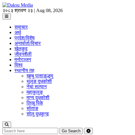
२०८३ श्रावण २३ | Aug 08, 2026
समाचार
अर्थ
प्रदेश/विशेष
अन्तर्वार्ता/विचार
खेलकुद
जीवनशैली
मनोरञ्जन
विश्व
स्थानीय तह
खुम्बु पासाङल्हमु
थुलुङ दुधकोशी
नेचा सल्यान
महाकुलुङ
माप्य दुधकोशी
लिखु पिके
सोताङ
सोलु दुधकुन्ड
Go
Search