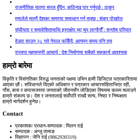
राजनीतिक यात्रा सरल हुँदैन, कठिनाइ पार गर्नुपर्छ : ठाकुर
एमालेले मात्रै देशका समस्या समाधान गर्न सक्छ : शंकर पोखरेल
संघीयता र समावेशितामाथि हस्तक्षेप भए चुप लाग्दैनौँ : सन्तोष परियार
देउवा साउन २८ गते नेपाल फर्किँदै, आगमन समय पनि तय
रास्वपा महामन्त्री आचार्य : देश निर्माणमा सबैको सहकार्य आवश्यक
हाम्रो बारेमा
विकृति र विसंगतिका विरुद्ध जनताको पक्षमा उभिन हामी डिजिटल पत्रकारितामा
आएका छौं। संविधानले दिएको अधिकार र पत्रकार आचारसंहिताभित्र रही,
गाँस, बास र कपासजस्ता जनताको जीवनसँग जोडिएका विषयमा कलम चलाउने
हाम्रो संकल्प छ। देश र जनतालाई सर्वोपरि राख्दै सत्य, निष्ठा र निष्पक्षता
हाम्रो मार्गदर्शन हुनेछ।
Contact
प्रकाशक/ प्रधान-सम्पादक : मिलन राई
सम्पादक : अन्जु तामाङ
विज्ञापन : जेनि राई (9862930319)