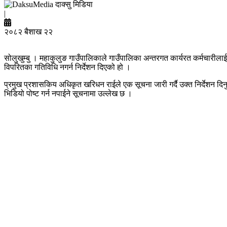
दाक्सु मिडिया
|
२०८२ बैशाख २२
सोलुखुम्बु । महाकुलुङ गाउँपालिकाले गाउँपालिका अन्तरगत कार्यरत कर्मचारीला
विपरितका गतिविधि नगर्न निर्देशन दिएको हो ।
प्रमुख प्रशासकिय अधिकृत खरिधन राईले एक सूचना जारी गर्दै उक्त निर्देशन द
भिडियो पोष्ट गर्न नपाईने सूचनामा उल्लेख छ ।