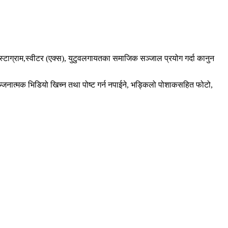
स्टाग्राम,स्वीटर (एक्स), युटुवलगायतका समाजिक सञ्जाल प्रयोग गर्दा कानुन
्जनात्मक भिडियो खिच्न तथा पोष्ट गर्न नपाईने, भड्किलो पोशाकसहित फोटो,