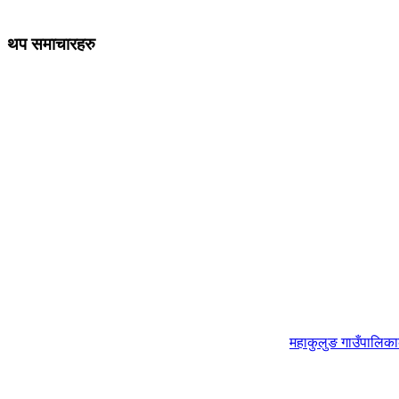
थप समाचारहरु
महाकुलुङ गाउँपालिक