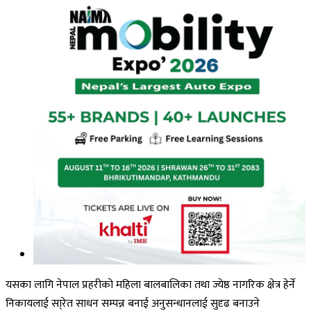
यसका लागि नेपाल प्रहरीको महिला बालबालिका तथा ज्येष्ठ नागरिक क्षेत्र हेर्ने
निकायलाई सा्रेत साधन सम्पन्न बनाई अनुसन्धानलाई सुदृढ बनाउने