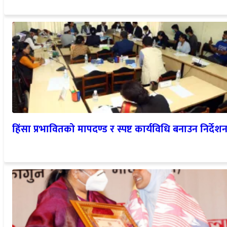
हिंसा प्रभावितको मापदण्ड र स्पष्ट कार्यविधि बनाउन निर्देश