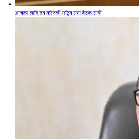
आजका लागि तय गरिएको राष्ट्रिय सभा बैठक सर्‍यो