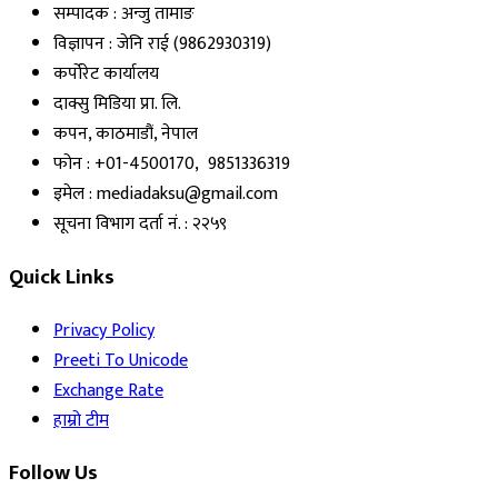
सम्पादक : अन्जु तामाङ
विज्ञापन : जेनि राई (9862930319)
कर्पोरेट कार्यालय
दाक्सु मिडिया प्रा. लि.
कपन, काठमाडौं, नेपाल
फोन : +01-4500170, 9851336319
इमेल : mediadaksu@gmail.com
सूचना विभाग दर्ता नं. : २२५९
Quick Links
Privacy Policy
Preeti To Unicode
Exchange Rate
हाम्रो टीम
Follow Us