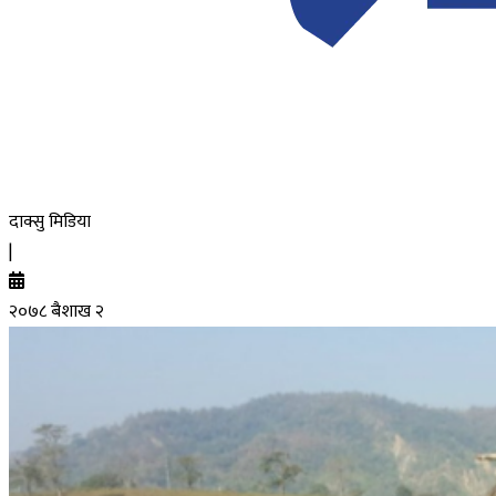
दाक्सु मिडिया
|
२०७८ बैशाख २