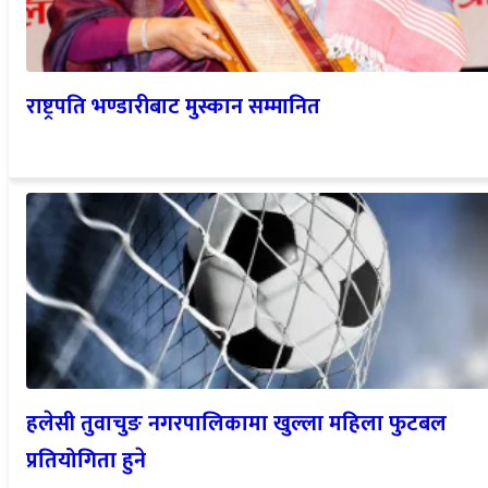
राष्ट्रपति भण्डारीबाट मुस्कान सम्मानित
हलेसी तुवाचुङ नगरपालिकामा खुल्ला महिला फुटबल
प्रतियोगिता हुने