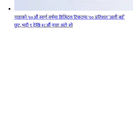
नाडाको ५०औँ स्वर्ण वर्षमा डिजिटल टिकटमा ५० प्रतिशत ‘अर्ली बर्ड’
छुट, भदौ ९ देखि १८औँ नाडा अटो शो