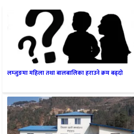
लम्जुङमा महिला तथा बालबालिका हराउने क्रम बढ्दो