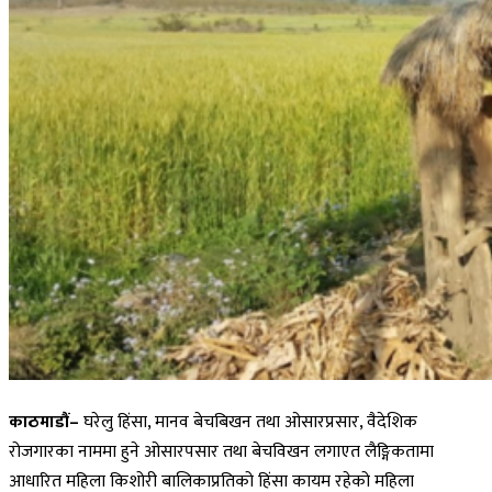
काठमाडौं–
घरेलु हिंसा, मानव बेचबिखन तथा ओसारप्रसार, वैदेशिक
रोजगारका नाममा हुने ओसारपसार तथा बेचविखन लगाएत लैङ्गिकतामा
आधारित महिला किशोरी बालिकाप्रतिको हिंसा कायम रहेको महिला