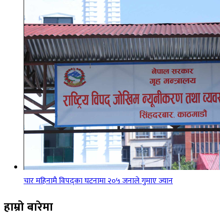
चार महिनामै विपद्का घटनामा २०५ जनाले गुमाए ज्यान
हाम्रो बारेमा