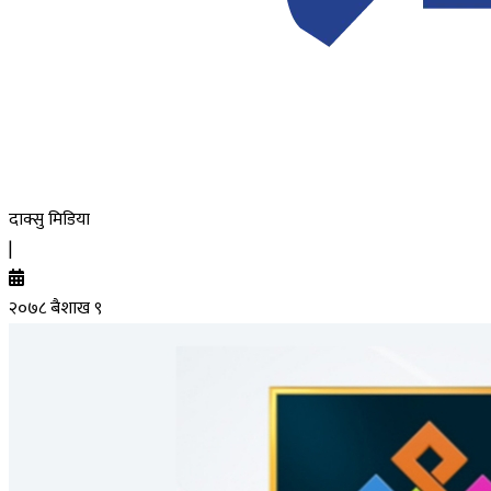
दाक्सु मिडिया
|
२०७८ बैशाख ९