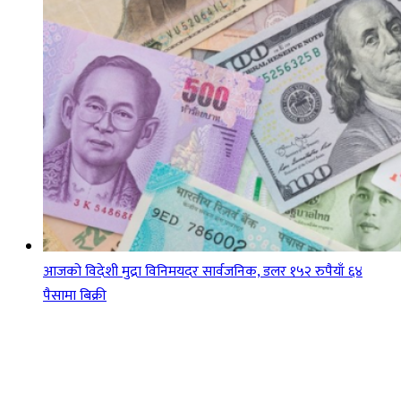
आजको विदेशी मुद्रा विनिमयदर सार्वजनिक, डलर १५२ रुपैयाँ ६४
पैसामा बिक्री