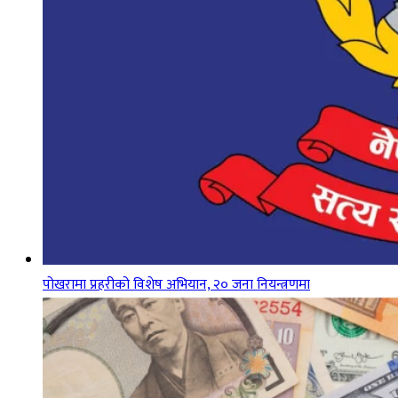
पोखरामा प्रहरीको विशेष अभियान, २० जना नियन्त्रणमा