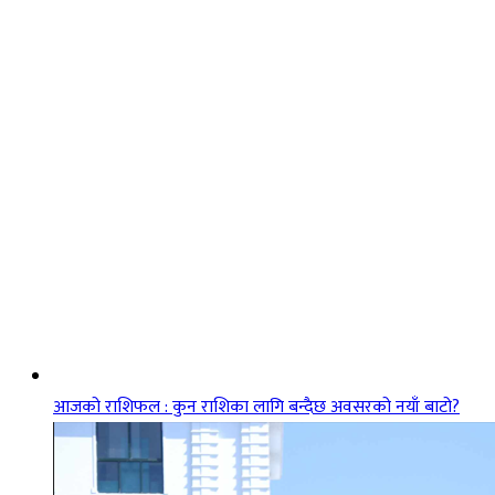
आजको राशिफल : कुन राशिका लागि बन्दैछ अवसरको नयाँ बाटो?