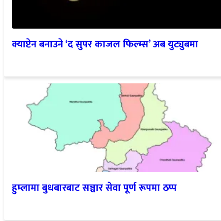
क्याप्टेन बनाउने ‘द सुपर काजल फिल्म्स’ अब युट्युबमा
हुम्लामा बुधबारबाट सञ्चार सेवा पूर्ण रूपमा ठप्प