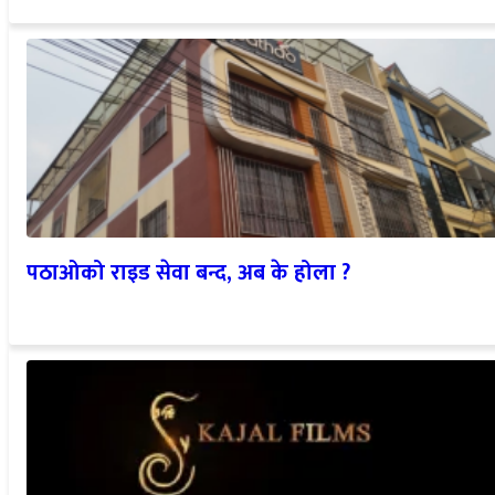
पठाओको राइड सेवा बन्द, अब के होला ?