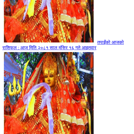
तपाईंको आजको
राशिफल : आज मिति २०८१ साल मंसिर १६ गते आइतवार