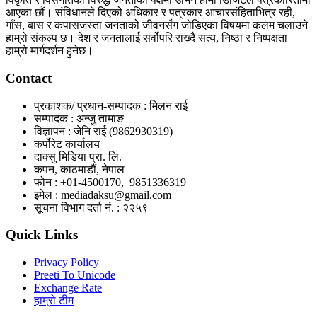
आएका छौं। संविधानले दिएको अधिकार र पत्रकार आचारसंहिताभित्र रही,
गाँस, बास र कपासजस्ता जनताको जीवनसँग जोडिएका विषयमा कलम चलाउने
हाम्रो संकल्प छ। देश र जनतालाई सर्वोपरि राख्दै सत्य, निष्ठा र निष्पक्षता
हाम्रो मार्गदर्शन हुनेछ।
Contact
प्रकाशक/ प्रधान-सम्पादक : मिलन राई
सम्पादक : अन्जु तामाङ
विज्ञापन : जेनि राई (9862930319)
कर्पोरेट कार्यालय
दाक्सु मिडिया प्रा. लि.
कपन, काठमाडौं, नेपाल
फोन : +01-4500170, 9851336319
इमेल : mediadaksu@gmail.com
सूचना विभाग दर्ता नं. : २२५९
Quick Links
Privacy Policy
Preeti To Unicode
Exchange Rate
हाम्रो टीम