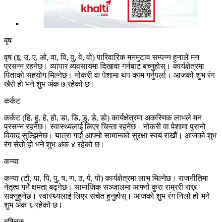
बृष
वृष (इ, उ, ए, ओ, वा, वि, वु, वे, वो) पारिवारिक मनमुटाव सम्पन्न हुनाले मन
प्रसन्न रहनेछ। व्यापार व्यवसायमा दिखावा गर्नबाट बच्नुहोस्। कार्यक्षेत्रमा
पिताको सहयोग मिल्नेछ। नोकरी वा पेशामा थप काम गर्नुपर्ला। आजको शुभ रंग
खैरो हो भने शुभ अंक ७ रहेको छ।
कर्कट
कर्कट (हि, हु, हे, हो, डा, डि, डु, डे, डो) कार्यक्षेत्रमा अकस्मिक लाभले मन
प्रसन्न रहनेछ। स्वास्थ्यलाई लिएर चिन्ता रहनेछ। नोकरी वा पेशामा पुरानो
विवाद सुल्झिनेछ। यात्रा गर्दा आफ्नो सामानको सुरक्षा स्वयं राखौं। आजको शुभ
रंग सेतो हो भने शुभ अंक ४ रहेको छ।
कन्या
कन्या (टो, पा, पि, पु, ष, ण, ठ, पे, पो) कार्यक्षेत्रमा लाभ मिल्नेछ। राजनीतिमा
नेतृत्व गर्ने क्षमता बढ्नेछ। सामाजिक सञ्जालमा आफ्नो कुरा राम्ररी राख्न
सक्नुहुनेछ। स्वास्थ्यलाई लिएर सचेत हुनुहोस्। आजको शुभ रंग निलो हो भने
शुभ अंक ६ रहेको छ।
बृश्चिक