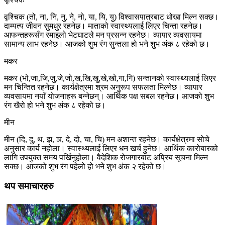
वृश्चिक (तो, ना, नि, नु, ने, नो, या, यि, यु) विश्वासपात्रबाट धोखा मिल्न सक्छ।
दाम्पत्य जीवन सुमधुर रहनेछ। माताको स्वास्थ्यलाई लिएर चिन्ता रहनेछ।
आफन्तहरूसँग रमाइलो भेटघाटले मन प्रसन्न रहनेछ। व्यापार व्यवसायमा
सामान्य लाभ रहनेछ। आजको शुभ रंग सुन्तला हो भने शुभ अंक ८ रहेको छ।
मकर
मकर (भो,जा,जि,जु,जे,जो,ख,खि,खु,खे,खो,गा,गि) सन्तानको स्वास्थ्यलाई लिएर
मन चिन्तित रहनेछ। कार्यक्षेत्रमा श्रम अनुरूप सफलता मिल्नेछ। व्यापार
व्यवसायमा नयाँ योजनाहरू बन्नेछन्। आर्थिक पक्ष सबल रहनेछ। आजको शुभ
रंग खैरो हो भने शुभ अंक ८ रहेको छ।
मीन
मीन (दि, दु, थ, झ, ञ, दे, दो, चा, चि) मन अशान्त रहनेछ। कार्यक्षेत्रमा सोचे
अनुसार कार्य नहोला। स्वास्थ्यलाई लिएर धन खर्च हुनेछ। आर्थिक कारोबारको
लागि उपयुक्त समय पर्खिनुहोला। वैदेशिक रोजगारबाट अप्रिय सूचना मिल्न
सक्छ। आजको शुभ रंग पहेलो हो भने शुभ अंक २ रहेको छ।
थप समाचारहरु