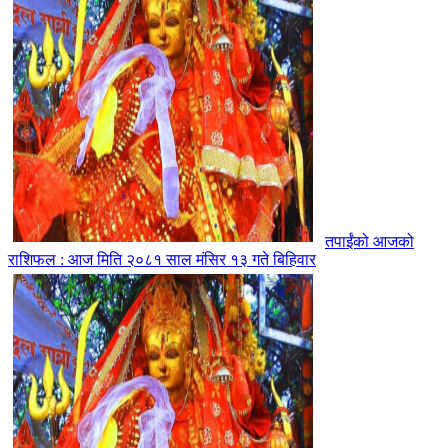
तपाईंको आजको
राशिफल : आज मिति २०८१ साल मंसिर १३ गते बिहिवार