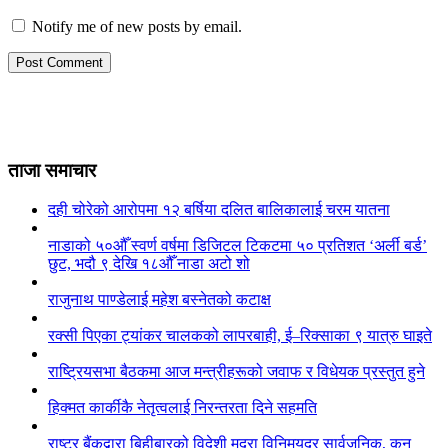
Notify me of new posts by email.
ताजा समाचार
दही चोरेको आरोपमा १२ बर्षिया दलित बालिकालाई चरम यातना
नाडाको ५०औँ स्वर्ण वर्षमा डिजिटल टिकटमा ५० प्रतिशत ‘अर्ली बर्ड’
छुट, भदौ ९ देखि १८औँ नाडा अटो शो
राजुनाथ पाण्डेलाई महेश बस्नेतको कटाक्ष
रक्सी पिएका ट्यांकर चालकको लापरबाही, ई–रिक्साका ९ यात्रु घाइते
राष्ट्रियसभा बैठकमा आज मन्त्रीहरूको जवाफ र विधेयक प्रस्तुत हुने
हिक्मत कार्कीकै नेतृत्वलाई निरन्तरता दिने सहमति
राष्ट्र बैंकद्वारा बिहीबारको विदेशी मुद्रा विनिमयदर सार्वजनिक, कुन