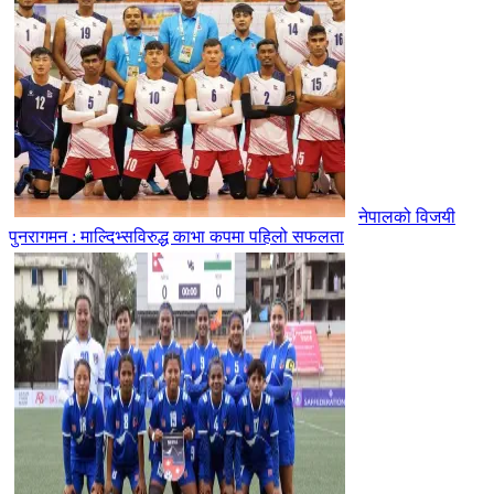
नेपालको विजयी
पुनरागमन : माल्दिभ्सविरुद्ध काभा कपमा पहिलो सफलता