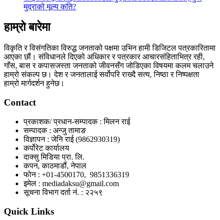
मुद्राको मूल्य कति?
हाम्रो बारेमा
विकृति र विसंगतिका विरुद्ध जनताको पक्षमा उभिन हामी डिजिटल पत्रकारितामा
आएका छौं। संविधानले दिएको अधिकार र पत्रकार आचारसंहिताभित्र रही,
गाँस, बास र कपासजस्ता जनताको जीवनसँग जोडिएका विषयमा कलम चलाउने
हाम्रो संकल्प छ। देश र जनतालाई सर्वोपरि राख्दै सत्य, निष्ठा र निष्पक्षता
हाम्रो मार्गदर्शन हुनेछ।
Contact
प्रकाशक/ प्रधान-सम्पादक : मिलन राई
सम्पादक : अन्जु तामाङ
विज्ञापन : जेनि राई (9862930319)
कर्पोरेट कार्यालय
दाक्सु मिडिया प्रा. लि.
कपन, काठमाडौं, नेपाल
फोन : +01-4500170, 9851336319
इमेल : mediadaksu@gmail.com
सूचना विभाग दर्ता नं. : २२५९
Quick Links