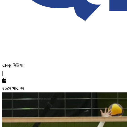
दाक्सु मिडिया
|
२०८२ भाद्र २२