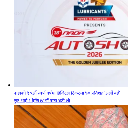
नाडाको ५०औँ स्वर्ण वर्षमा डिजिटल टिकटमा ५० प्रतिशत ‘अर्ली बर्ड’
छुट, भदौ ९ देखि १८औँ नाडा अटो शो