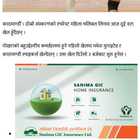
काठमाण्डौँ । दोस्रो संस्करणको एभरेस्ट महिला भलिबल लिगमा आज दुई वटा
खेल हुँदैछन् ।
पोखराको बहुउद्देश्यीय कभर्डहलमा हुने पहिलो खेलमा मधेश युनाइटेड र
काठमाण्डौ स्पाइकर्स खेल्दैछन् । उक्त खेल दिउँसो २ बजेबाट शुरु हुनेछ ।