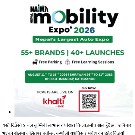
यस्तै दिउँसो ४ बजे लुम्बिनी लाभास र पोखरा निन्जाजबीच खेल हुँदैछ । शनिबार
भएको खेलमा ललितपुर क्वीन्स, कर्णाली यशविस र मधेश युनाइटेड विजयी