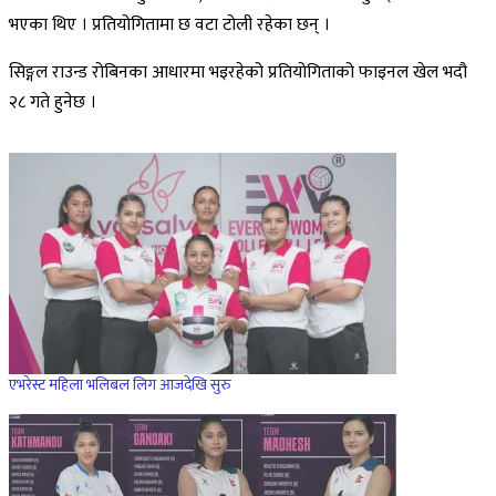
भएका थिए । प्रतियोगितामा छ वटा टोली रहेका छन् ।
सिङ्गल राउन्ड रोबिनका आधारमा भइरहेको प्रतियोगिताको फाइनल खेल भदौ
२८ गते हुनेछ ।
एभरेस्ट महिला भलिबल लिग आजदेखि सुरु