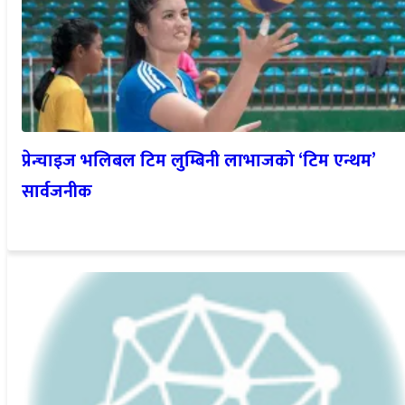
प्रेन्चाइज भलिबल टिम लुम्बिनी लाभाजको ‘टिम एन्थम’
सार्वजनीक