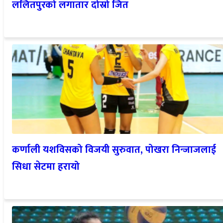
ललितपुरको लगातार दोस्रो जित
कर्णाली यशविसको विजयी सुरुवात, पोखरा निन्जाजलाई
सिधा सेटमा हरायो