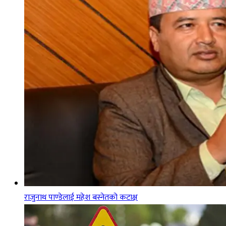
राजुनाथ पाण्डेलाई महेश बस्नेतको कटाक्ष