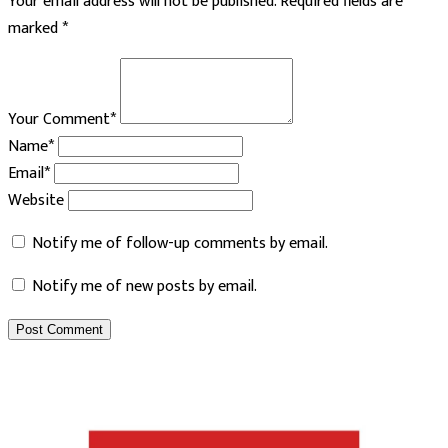
Your email address will not be published.
Required fields are
marked
*
Your Comment*
Name*
Email*
Website
Notify me of follow-up comments by email.
Notify me of new posts by email.