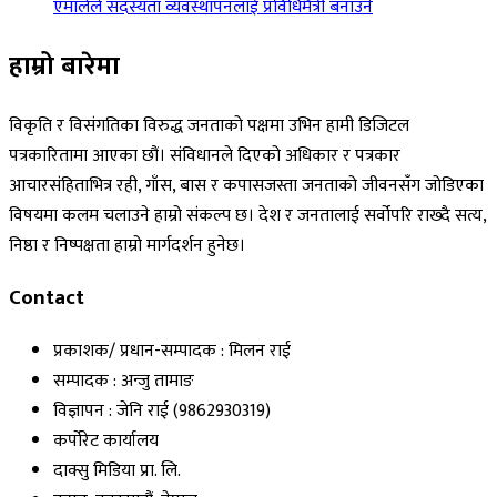
एमालेले सदस्यता व्यवस्थापनलाई प्रविधिमैत्री बनाउने
हाम्रो बारेमा
विकृति र विसंगतिका विरुद्ध जनताको पक्षमा उभिन हामी डिजिटल
पत्रकारितामा आएका छौं। संविधानले दिएको अधिकार र पत्रकार
आचारसंहिताभित्र रही, गाँस, बास र कपासजस्ता जनताको जीवनसँग जोडिएका
विषयमा कलम चलाउने हाम्रो संकल्प छ। देश र जनतालाई सर्वोपरि राख्दै सत्य,
निष्ठा र निष्पक्षता हाम्रो मार्गदर्शन हुनेछ।
Contact
प्रकाशक/ प्रधान-सम्पादक : मिलन राई
सम्पादक : अन्जु तामाङ
विज्ञापन : जेनि राई (9862930319)
कर्पोरेट कार्यालय
दाक्सु मिडिया प्रा. लि.