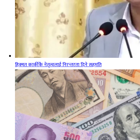
हिक्मत कार्कीकै नेतृत्वलाई निरन्तरता दिने सहमति