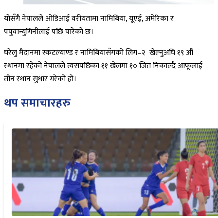
योसँगै नेपालले ओडिआई वरीयतामा नामिबिया, यूएई, अमेरिका र
पपुवान्युगिनीलाई पछि पारेको छ।
घरेलु मैदानमा स्कटल्याण्ड र नामिबियासँगको लिग–२ खेल्नुअघि १९ औं
स्थानमा रहेको नेपालले त्यसपछिका ११ खेलमा १० जित निकाल्दै आफूलाई
तीन स्थान सुधार गरेको हो।
थप समाचारहरु