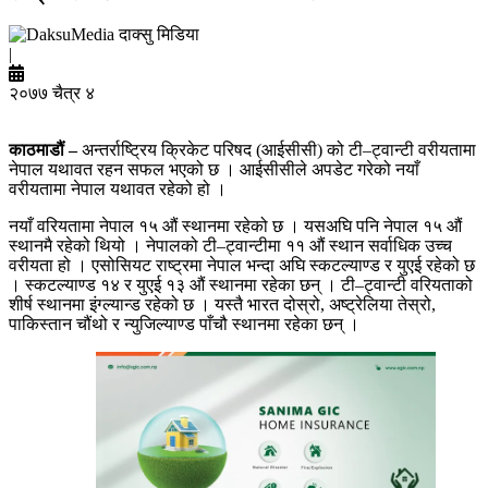
दाक्सु मिडिया
|
२०७७ चैत्र ४
काठमाडौं –
अन्तर्राष्ट्रिय क्रिकेट परिषद (आईसीसी) को टी–ट्वान्टी वरीयतामा
नेपाल यथावत रहन सफल भएको छ । आईसीसीले अपडेट गरेको नयाँ
वरीयतामा नेपाल यथावत रहेको हो ।
नयाँ वरियतामा नेपाल १५ औं स्थानमा रहेको छ । यसअघि पनि नेपाल १५ औं
स्थानमै रहेको थियो । नेपालको टी–ट्वान्टीमा ११ औं स्थान सर्वाधिक उच्च
वरीयता हो । एसोसियट राष्ट्रमा नेपाल भन्दा अघि स्कटल्याण्ड र युएई रहेको छ
। स्कटल्याण्ड १४ र युएई १३ औं स्थानमा रहेका छन् । टी–ट्वान्टी वरियताको
शीर्ष स्थानमा इंग्ल्यान्ड रहेको छ । यस्तै भारत दोस्रो, अष्ट्रेलिया तेस्रो,
पाकिस्तान चौंथो र न्युजिल्याण्ड पाँचौ स्थानमा रहेका छन् ।