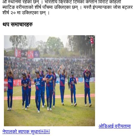
औं स्थानमा रहेका छन् । भारतीय क्रिकेट टिमका कप्तान विराट कोहली
ब्याटिङ वरीयताको शीर्ष पाँचमा उक्लिएका छन् । यस्तै इंग्ल्यान्डका जोस बट्लर
शीर्ष २० मा उक्लिएका छन् ।
थप समाचारहरु
ओडिआई वरीयतामा
नेपालको ब्यापक सुधार￼￼