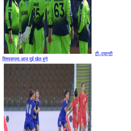
टी–ट्वान्टी
विश्वकपमा आज दुई खेल हुने