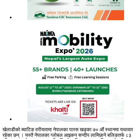
खेलाडीको ब्याटिङ वरीयतामा नेपालका पारस खड्का ७० औं स्थानमा यथावत
रहेका छन् । यस्तै नेपालका ग्लोबल आइकन सन्दीप लामिछाने बलिङतर्फ ८३