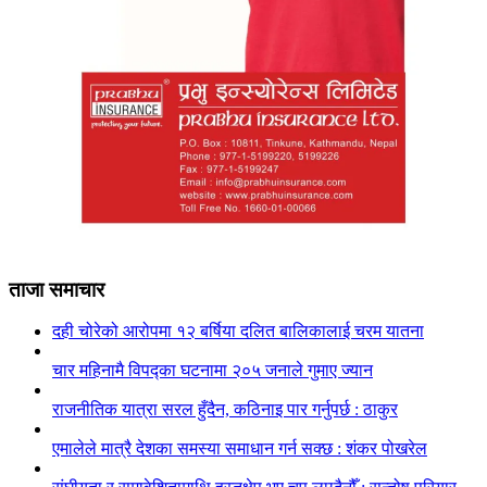
ताजा समाचार
दही चोरेको आरोपमा १२ बर्षिया दलित बालिकालाई चरम यातना
चार महिनामै विपद्का घटनामा २०५ जनाले गुमाए ज्यान
राजनीतिक यात्रा सरल हुँदैन, कठिनाइ पार गर्नुपर्छ : ठाकुर
एमालेले मात्रै देशका समस्या समाधान गर्न सक्छ : शंकर पोखरेल