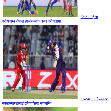
फिफा महिला
वरीयतामा नेपाल हालसम्मकै उच्च वरीयतामा
टी-ट्वान्टी विश्वकप:
स्कटल्याण्डलाई ऐतिहासिक उपलब्धि