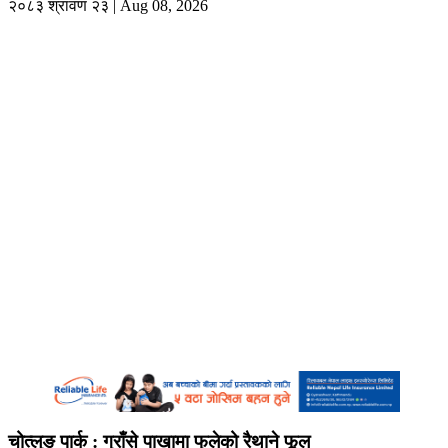
२०८३ श्रावण २३ | Aug 08, 2026
चोत्लुङ पार्क : गुराँसे पाखामा फुलेको रैथाने फूल