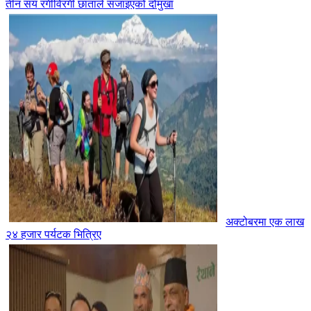
तीन सय रंगीविरंगी छाताले सजाइएको दोमुखा
अक्टोबरमा एक लाख
२४ हजार पर्यटक भित्रिए