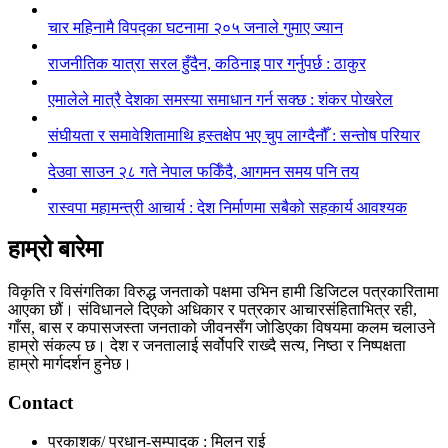
चार महिनामै विपद्का घटनामा २०५ जनाले गुमाए ज्यान
राजनीतिक यात्रा सरल हुँदैन, कठिनाइ पार गर्नुपर्छ : ठाकुर
एमालेले मात्रै देशका समस्या समाधान गर्न सक्छ : शंकर पोखरेल
संघीयता र समावेशितामाथि हस्तक्षेप भए चुप लाग्दैनौँ : सन्तोष परियार
देउवा साउन २८ गते नेपाल फर्किँदै, आगमन समय पनि तय
रास्वपा महामन्त्री आचार्य : देश निर्माणमा सबैको सहकार्य आवश्यक
हाम्रो बारेमा
विकृति र विसंगतिका विरुद्ध जनताको पक्षमा उभिन हामी डिजिटल पत्रकारितामा
आएका छौं। संविधानले दिएको अधिकार र पत्रकार आचारसंहिताभित्र रही,
गाँस, बास र कपासजस्ता जनताको जीवनसँग जोडिएका विषयमा कलम चलाउने
हाम्रो संकल्प छ। देश र जनतालाई सर्वोपरि राख्दै सत्य, निष्ठा र निष्पक्षता
हाम्रो मार्गदर्शन हुनेछ।
Contact
प्रकाशक/ प्रधान-सम्पादक : मिलन राई