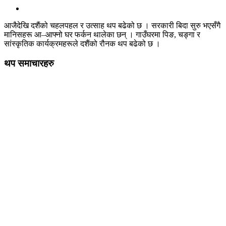
आजैदेखि दशैंको चहलपहल र उत्साह थप बढेको छ । सरकारी बिदा सुरु भएसँगै
मानिसहरू आ–आफ्नो घर फर्कन थालेका छन् । गाउँघरमा पिङ, चङ्गा र
सांस्कृतिक कार्यक्रमहरूले दशैंको रौनक थप बढेको छ ।
थप समाचारहरु