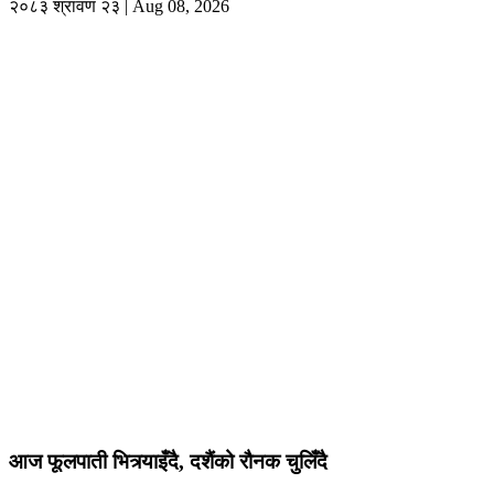
२०८३ श्रावण २३ | Aug 08, 2026
आज फूलपाती भित्र्याइँदै, दशैंको रौनक चुलिँदै