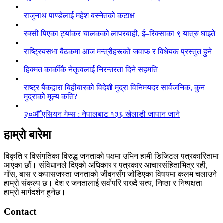
राजुनाथ पाण्डेलाई महेश बस्नेतको कटाक्ष
रक्सी पिएका ट्यांकर चालकको लापरबाही, ई–रिक्साका ९ यात्रु घाइते
राष्ट्रियसभा बैठकमा आज मन्त्रीहरूको जवाफ र विधेयक प्रस्तुत हुने
हिक्मत कार्कीकै नेतृत्वलाई निरन्तरता दिने सहमति
राष्ट्र बैंकद्वारा बिहीबारको विदेशी मुद्रा विनिमयदर सार्वजनिक, कुन
मुद्राको मूल्य कति?
२०औँ एसियन गेम्स : नेपालबाट १३६ खेलाडी जापान जाने
हाम्रो बारेमा
विकृति र विसंगतिका विरुद्ध जनताको पक्षमा उभिन हामी डिजिटल पत्रकारितामा
आएका छौं। संविधानले दिएको अधिकार र पत्रकार आचारसंहिताभित्र रही,
गाँस, बास र कपासजस्ता जनताको जीवनसँग जोडिएका विषयमा कलम चलाउने
हाम्रो संकल्प छ। देश र जनतालाई सर्वोपरि राख्दै सत्य, निष्ठा र निष्पक्षता
हाम्रो मार्गदर्शन हुनेछ।
Contact