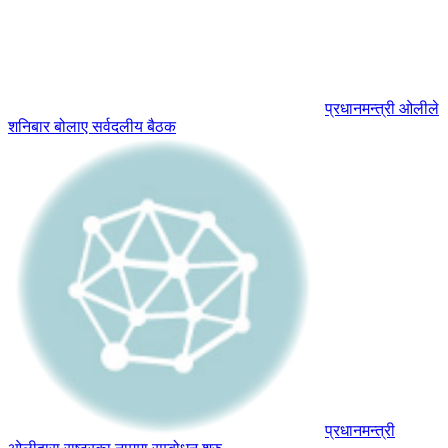
प्रधानमन्त्री ओलीले
शनिबार बोलाए सर्वदलीय बैठक
प्रधानमन्त्री