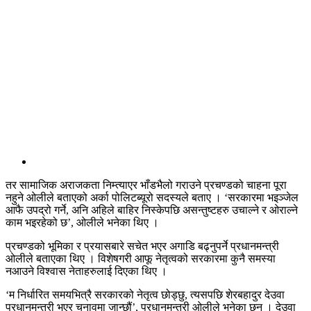
तर सामाजिक अराजकता निम्त्याएर भाँडभैलो गराउने प्रचण्डको चाहना पूरा
नहुने ओलीले बताएको अर्का पोलिटब्यूरो सदस्यले बताए । ‘सरकारमा भइञ्जेल
आफै उपद्रो गर्ने, अनि अहिले बाहिर निस्केपछि असन्तुष्टहरु उचाल्ने र ओराल्ने
काम भइरहेको छ’, ओलीले भनेका थिए ।
प्रचण्डको भूमिका र प्रयासबारे सचेत भएर अगाडि बढ्नुपर्ने प्रधानमन्त्री
ओलीले बताएका थिए । विशेषगरी आफू नेतृत्वको सरकारमा कुनै समस्या
नआउने विश्वास नेताहरुलाई दिएका थिए ।
‘म निर्धारित समयभित्रै सरकारको नेतृत्व छोड्छु, त्यसपछि शेरबहादुर देउवा
प्रधानमन्त्री भएर चुनावमा जान्छौं’, प्रधानमन्त्री ओलीले भनेका छन् । देउवा