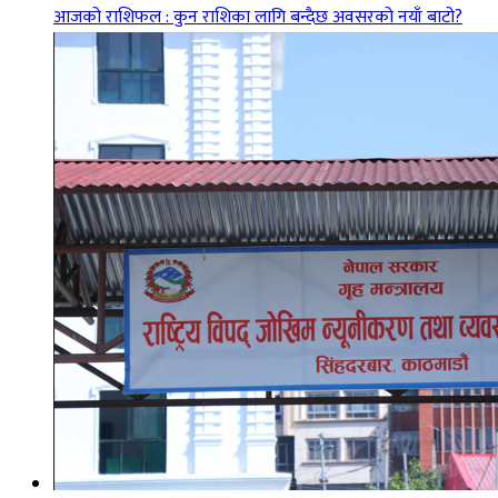
आजको राशिफल : कुन राशिका लागि बन्दैछ अवसरको नयाँ बाटो?