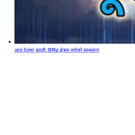
आज देशभर बदली, विभिन्न क्षेत्रमा वर्षाको सम्भावना