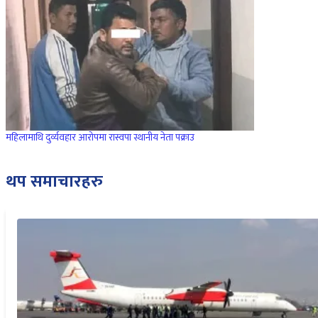
महिलामाथि दुर्व्यवहार आरोपमा रास्वपा स्थानीय नेता पक्राउ
थप समाचारहरु