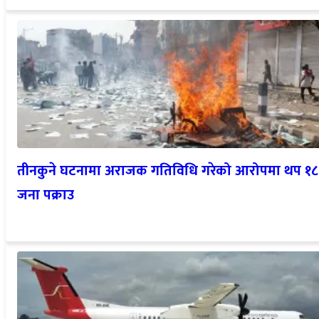
तीनकुने घटनामा अराजक गतिविधि गरेको आरोपमा थप १८
जना पक्राउ