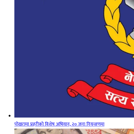
पोखरामा प्रहरीको विशेष अभियान, २० जना नियन्त्रणमा