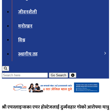
जीवनशैली
मनोरञ्जन
विश्व
स्थानीय तह
Go
Search
श्री एयरलाइन्सका एयर होस्टेजलाई दुर्व्यवहार गरेको आरोपमा यात्रु