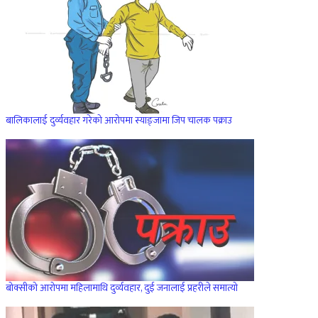
बालिकालाई दुर्व्यवहार गरेको आरोपमा स्याङ्जामा जिप चालक पक्राउ
बोक्सीको आरोपमा महिलामाथि दुर्व्यवहार, दुई जनालाई प्रहरीले समात्यो