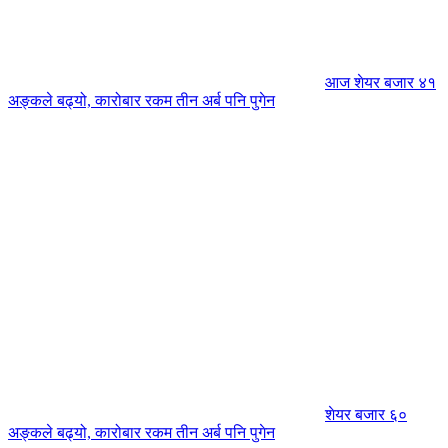
आज शेयर बजार ४१
अङ्कले बढ्यो, कारोबार रकम तीन अर्ब पनि पुगेन
शेयर बजार ६०
अङ्कले बढ्यो, कारोबार रकम तीन अर्ब पनि पुगेन