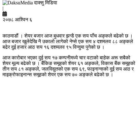
दाक्सु मिडिया
|
२०७८ आश्विन ६
काठमाडौं । शेयर बजार आज बुधवार झन्डै एक सय पाँच अङ्कले बढेको छ ।
आज बजार खुलेदेखि नै उकालो लागेको नेप्से एक सय ४ दशमलव ८८ अङ्कले
बढेर दुई हजार आठ सय १६ दशमलव ९५ विन्दुमा पुगेको छ ।
आज कारोबार भएका दुई सय १७ कम्पनीमध्ये चार वटाको बाहेक अरू सबैको
शेयर मूल्य बढेको छ । बैंकिङ समूहको शेयर ६१ अङ्कले, विकास बैंक समूहको
तीन सय ८१ अङ्कले, जलविद्युतको एक सय ६९, फाइनान्सको दुई सय आठ र
माइक्रोफाइनान्स समूहको शेयर एक सय ७० अङ्कले बढेको छ ।