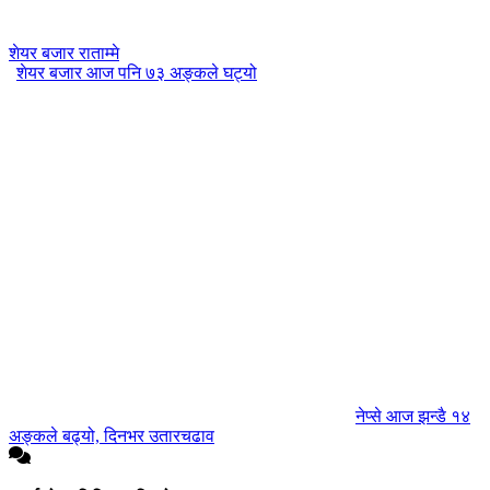
शेयर बजार राताम्मे
शेयर बजार आज पनि ७३ अङ्कले घट्यो
नेप्से आज झन्डै १४
अङ्कले बढ्यो, दिनभर उतारचढाव