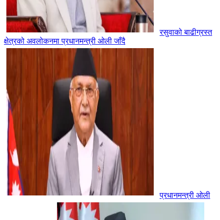
रसुवाको बाढीग्रस्त
क्षेत्रको अवलोकनमा प्रधानमन्त्री ओली जाँदै
प्रधानमन्त्री ओली