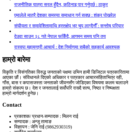
राजनीतिक यात्रा सरल हुँदैन, कठिनाइ पार गर्नुपर्छ : ठाकुर
एमालेले मात्रै देशका समस्या समाधान गर्न सक्छ : शंकर पोखरेल
संघीयता र समावेशितामाथि हस्तक्षेप भए चुप लाग्दैनौँ : सन्तोष परियार
देउवा साउन २८ गते नेपाल फर्किँदै, आगमन समय पनि तय
रास्वपा महामन्त्री आचार्य : देश निर्माणमा सबैको सहकार्य आवश्यक
हाम्रो बारेमा
विकृति र विसंगतिका विरुद्ध जनताको पक्षमा उभिन हामी डिजिटल पत्रकारितामा
आएका छौं। संविधानले दिएको अधिकार र पत्रकार आचारसंहिताभित्र रही,
गाँस, बास र कपासजस्ता जनताको जीवनसँग जोडिएका विषयमा कलम चलाउने
हाम्रो संकल्प छ। देश र जनतालाई सर्वोपरि राख्दै सत्य, निष्ठा र निष्पक्षता
हाम्रो मार्गदर्शन हुनेछ।
Contact
प्रकाशक/ प्रधान-सम्पादक : मिलन राई
सम्पादक : अन्जु तामाङ
विज्ञापन : जेनि राई (9862930319)