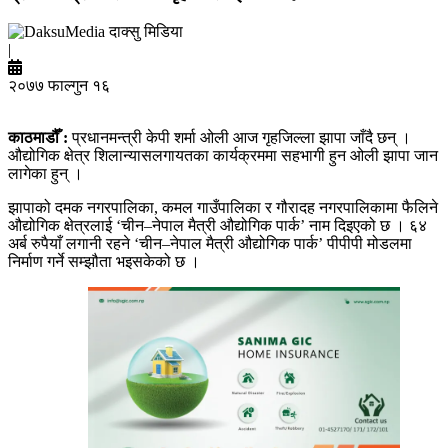
दाक्सु मिडिया
|
२०७७ फाल्गुन १६
काठमाडौँ :
प्रधानमन्त्री केपी शर्मा ओली आज गृहजिल्ला झापा जाँदै छन् ।
औद्योगिक क्षेत्र शिलान्यासलगायतका कार्यक्रममा सहभागी हुन ओली झापा जान
लागेका हुन् ।
झापाको दमक नगरपालिका, कमल गाउँपालिका र गौरादह नगरपालिकामा फैलिने
औद्योगिक क्षेत्रलाई ‘चीन–नेपाल मैत्री औद्योगिक पार्क’ नाम दिइएको छ । ६४
अर्ब रुपैयाँ लगानी रहने ‘चीन–नेपाल मैत्री औद्योगिक पार्क’ पीपीपी मोडलमा
निर्माण गर्ने सम्झौता भइसकेको छ ।