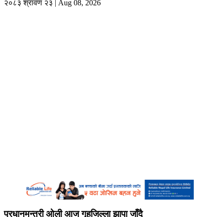
२०८३ श्रावण २३ | Aug 08, 2026
प्रधानमन्त्री ओली आज गृहजिल्ला झापा जाँदै