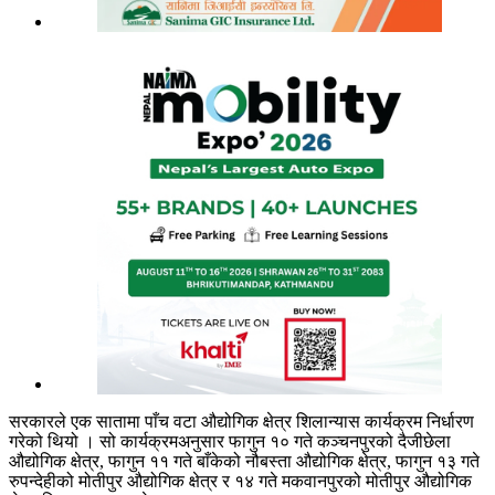
सरकारले एक सातामा पाँच वटा औद्योगिक क्षेत्र शिलान्यास कार्यक्रम निर्धारण
गरेको थियो । सो कार्यक्रमअनुसार फागुन १० गते कञ्चनपुरको दैजीछेला
औद्योगिक क्षेत्र, फागुन ११ गते बाँकेको नौबस्ता औद्योगिक क्षेत्र, फागुन १३ गते
रुपन्देहीको मोतीपुर औद्योगिक क्षेत्र र १४ गते मकवानपुरको मोतीपुर औद्योगिक