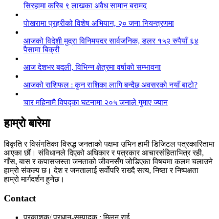
सिरहामा करिब ९ लाखका अवैध सामान बरामद
पोखरामा प्रहरीको विशेष अभियान, २० जना नियन्त्रणमा
आजको विदेशी मुद्रा विनिमयदर सार्वजनिक, डलर १५२ रुपैयाँ ६४
पैसामा बिक्री
आज देशभर बदली, विभिन्न क्षेत्रमा वर्षाको सम्भावना
आजको राशिफल : कुन राशिका लागि बन्दैछ अवसरको नयाँ बाटो?
चार महिनामै विपद्का घटनामा २०५ जनाले गुमाए ज्यान
हाम्रो बारेमा
विकृति र विसंगतिका विरुद्ध जनताको पक्षमा उभिन हामी डिजिटल पत्रकारितामा
आएका छौं। संविधानले दिएको अधिकार र पत्रकार आचारसंहिताभित्र रही,
गाँस, बास र कपासजस्ता जनताको जीवनसँग जोडिएका विषयमा कलम चलाउने
हाम्रो संकल्प छ। देश र जनतालाई सर्वोपरि राख्दै सत्य, निष्ठा र निष्पक्षता
हाम्रो मार्गदर्शन हुनेछ।
Contact
प्रकाशक/ प्रधान-सम्पादक : मिलन राई