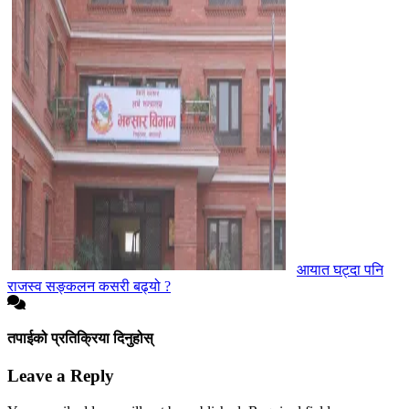
आयात घट्दा पनि
राजस्व सङ्कलन कसरी बढ्यो ?
तपाईको प्रतिक्रिया दिनुहोस्
Leave a Reply