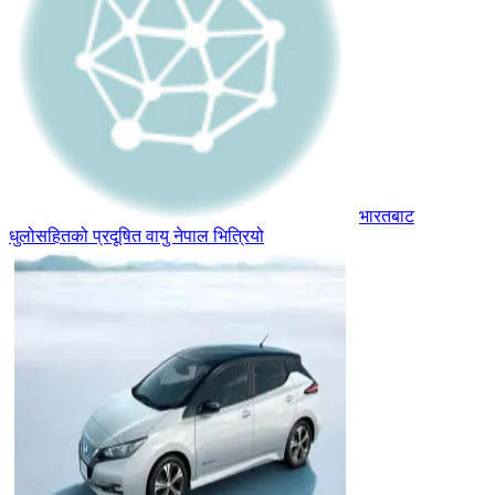
भारतबाट
धुलोसहितको प्रदूषित वायु नेपाल भित्रियो