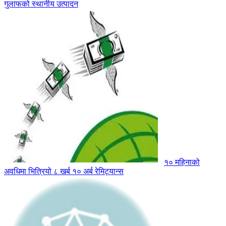
गुलाफको स्थानीय उत्पादन
१० महिनाको
अवधिमा भित्रियो ८ खर्ब १० अर्ब रेमिट्यान्स