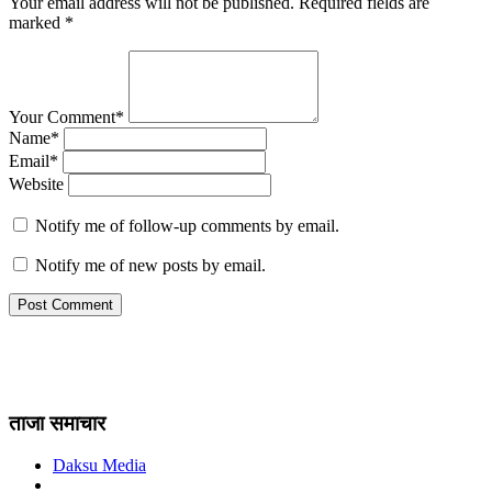
Your email address will not be published.
Required fields are
marked
*
Your Comment*
Name*
Email*
Website
Notify me of follow-up comments by email.
Notify me of new posts by email.
ताजा समाचार
Daksu Media