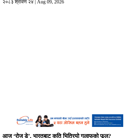
२०८३ श्रावण २४ | Aug 09, 2026
आज ‘रोज डे’, भारतबाट कति भित्रियो गुलाफको फूल?