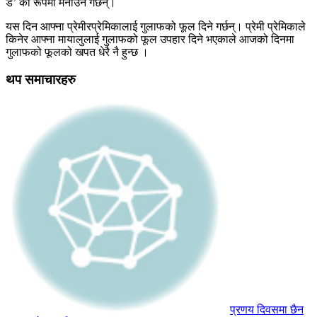
डे’ का रूपमा मनाउने गर्छन्।
यस दिन आफ्ना प्रेमीरप्रेमिकालाई गुलाफको फूल दिने गर्छन्। प्रेमी प्रेमिकाले
किनेर आफ्ना मायालुलाई गुलाफको फूल उपहार दिने भएकाले आजको दिनमा
गुलाफको फूलको खपत धेरै नै हुन्छ ।
थप समाचारहरु
प्रणय दिवसमा छैन