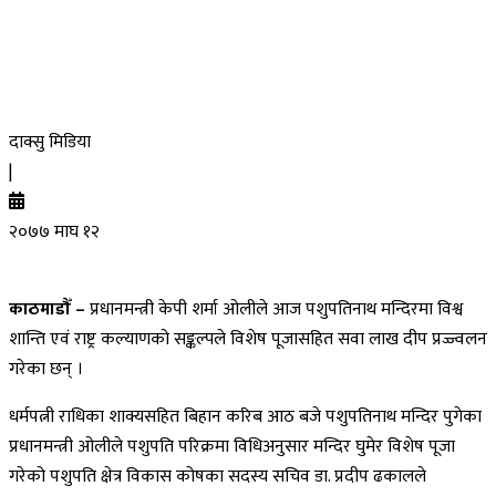
दाक्सु मिडिया
|
२०७७ माघ १२
काठमाडौँ –
प्रधानमन्त्री केपी शर्मा ओलीले आज पशुपतिनाथ मन्दिरमा विश्व
शान्ति एवं राष्ट्र कल्याणको सङ्कल्पले विशेष पूजासहित सवा लाख दीप प्रज्ज्वलन
गरेका छन् ।
धर्मपत्नी राधिका शाक्यसहित बिहान करिब आठ बजे पशुपतिनाथ मन्दिर पुगेका
प्रधानमन्त्री ओलीले पशुपति परिक्रमा विधिअनुसार मन्दिर घुमेर विशेष पूजा
गरेको पशुपति क्षेत्र विकास कोषका सदस्य सचिव डा. प्रदीप ढकालले