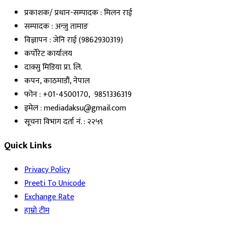
प्रकाशक/ प्रधान-सम्पादक : मिलन राई
सम्पादक : अन्जु तामाङ
विज्ञापन : जेनि राई (9862930319)
कर्पोरेट कार्यालय
दाक्सु मिडिया प्रा. लि.
कपन, काठमाडौं, नेपाल
फोन : +01-4500170, 9851336319
इमेल : mediadaksu@gmail.com
सूचना विभाग दर्ता नं. : २२५९
Quick Links
Privacy Policy
Preeti To Unicode
Exchange Rate
हाम्रो टीम