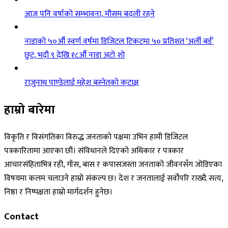
आज पनि वर्षाको सम्भावना, मौसम बदली रहने
नाडाको ५०औँ स्वर्ण वर्षमा डिजिटल टिकटमा ५० प्रतिशत ‘अर्ली बर्ड’
छुट, भदौ ९ देखि १८औँ नाडा अटो शो
राजुनाथ पाण्डेलाई महेश बस्नेतको कटाक्ष
हाम्रो बारेमा
विकृति र विसंगतिका विरुद्ध जनताको पक्षमा उभिन हामी डिजिटल
पत्रकारितामा आएका छौं। संविधानले दिएको अधिकार र पत्रकार
आचारसंहिताभित्र रही, गाँस, बास र कपासजस्ता जनताको जीवनसँग जोडिएका
विषयमा कलम चलाउने हाम्रो संकल्प छ। देश र जनतालाई सर्वोपरि राख्दै सत्य,
निष्ठा र निष्पक्षता हाम्रो मार्गदर्शन हुनेछ।
Contact