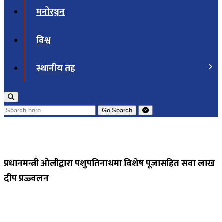
मनोरञ्जन
विश्व
स्थानीय तह
Go
Search
प्रधानमन्त्री ओलीद्वारा पशुपतिनाथमा विशेष पूजासहित सवा लाख
दीप प्रज्ज्वलन