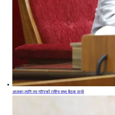
आजका लागि तय गरिएको राष्ट्रिय सभा बैठक सर्‍यो