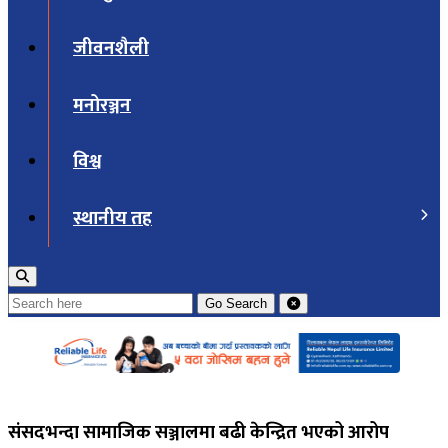
जीवनशैली
मनोरञ्जन
विश्व
स्थानीय तह
Go
Search
संसदभन्दा सामाजिक सञ्जालमा बढी केन्द्रित भएको आरोप