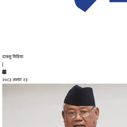
दाक्सु मिडिया
|
२०८३ असार २३