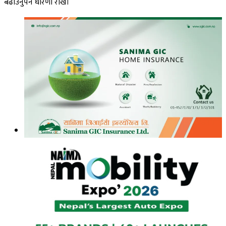
बढाउनुपर्ने धारणा राखे।