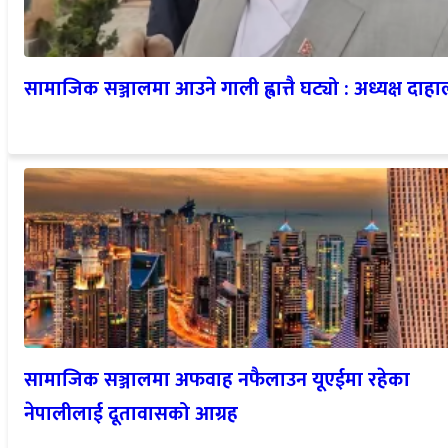
सामाजिक सञ्जालमा आउने गाली ह्वात्तै घट्यो : अध्यक्ष दाह
सामाजिक सञ्जालमा अफवाह नफैलाउन यूएईमा रहेका
नेपालीलाई दूतावासको आग्रह