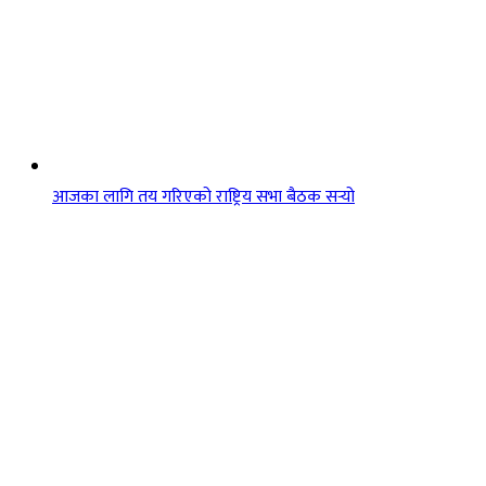
आजका लागि तय गरिएको राष्ट्रिय सभा बैठक सर्‍यो