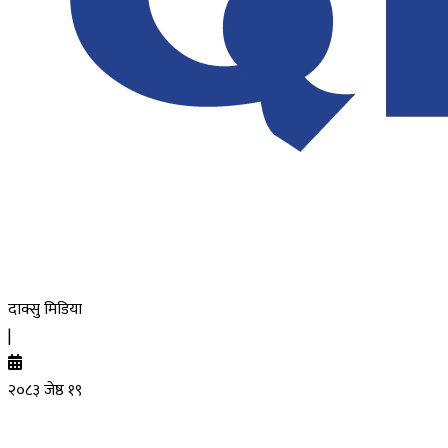
दाक्सु मिडिया
|
२०८३ जेष्ठ १९