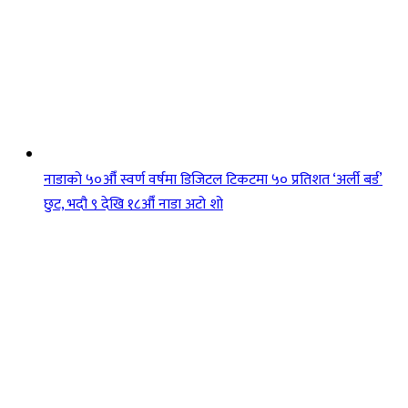
नाडाको ५०औँ स्वर्ण वर्षमा डिजिटल टिकटमा ५० प्रतिशत ‘अर्ली बर्ड’
छुट, भदौ ९ देखि १८औँ नाडा अटो शो