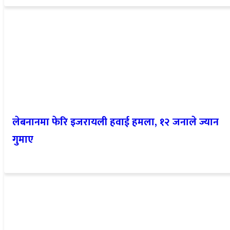
लेबनानमा फेरि इजरायली हवाई हमला, १२ जनाले ज्यान
गुमाए