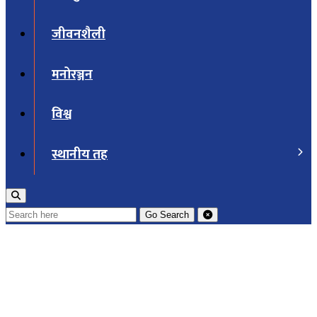
जीवनशैली
मनोरञ्जन
विश्व
स्थानीय तह
Go
Search