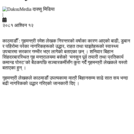
दाक्सु मिडिया
|
२०८१ आश्विन १२
काठमाडौँ : गृहमन्त्री रमेश लेखक निरन्तरको वर्षाका कारण आएको बाढी, डुबान
र पहिरोमा परेका नागरिकहरूको उद्धार, राहत तथा घाइतेहरूको स्वास्थ्य
उपचारमा सरकार गम्भीर भएर लागेको बताएका छन् । शनिवार बिहान
सिंहदरबारस्थित गृह मन्त्रालयमा बसेको ‘मनसुन पूर्व तयारी तथा प्रतिकार्य
कमान्ड पोस्ट’को बैठकपछि सञ्चारकर्मीसँग कुरा गर्दै गृहमन्त्री लेखकले यस्तो
बताएका हुन् ।
गृहमन्त्री लेखकले काठमाडौंं उपत्यकामा मात्रै बिहानसम्म साढे सात सय भन्दा
बढी नागरिकको उद्धार गरिएको जानकारी दिए ।