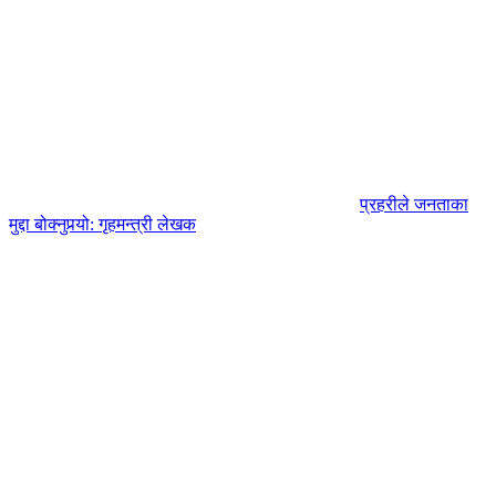
प्रहरीले जनताका
मुद्दा बोक्नुपर्‍यो: गृहमन्त्री लेखक