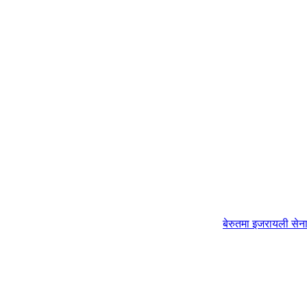
बेरुतमा इजरायली से