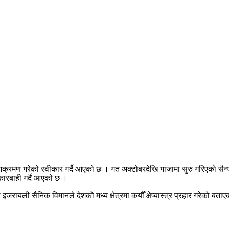
क्रमण गरेको स्वीकार गर्दै आएको छ । गत अक्टोबरदेखि गाजामा सुरु गरिएको सै
ारबाही गर्दै आएको छ ।
जरायली सैनिक विमानले देशको मध्य क्षेत्रमा कयौँ क्षेप्यास्त्र प्रहार गरेको बताए