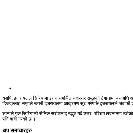
यद्यपि, इजरायलले सिरियामा इरान समर्थित सशस्त्र समूहको ठेगानामा यसअघि आ
हिजबुल्लाह समूहले उत्तरी इजरायलमा आक्रमण सुरु गरेपछि इजरायलले जवाफी क
सानाले एक सिरियाली सैनिक स्रोतलाई उद्धृत गर्दै उत्तर–पश्चिम लेबनानमा उडेको इ
पनि दाबी गरेको छ ।
थप समाचारहरु