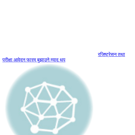
रजिष्ट्रेसन तथा
परीक्षा आवेदन फारम बुझाउने म्याद थप