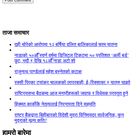
ताजा समाचार
दही चोरेको आरोपमा १२ बर्षिया दलित बालिकालाई चरम यातना
नाडाको ५०औँ स्वर्ण वर्षमा डिजिटल टिकटमा ५० प्रतिशत ‘अर्ली बर्ड’
छुट, भदौ ९ देखि १८औँ नाडा अटो शो
राजुनाथ पाण्डेलाई महेश बस्नेतको कटाक्ष
रक्सी पिएका ट्यांकर चालकको लापरबाही, ई–रिक्साका ९ यात्रु घाइते
राष्ट्रियसभा बैठकमा आज मन्त्रीहरूको जवाफ र विधेयक प्रस्तुत हुने
हिक्मत कार्कीकै नेतृत्वलाई निरन्तरता दिने सहमति
राष्ट्र बैंकद्वारा बिहीबारको विदेशी मुद्रा विनिमयदर सार्वजनिक, कुन
मुद्राको मूल्य कति?
हाम्रो बारेमा