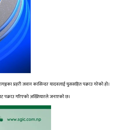
गञ्जका प्रहरी जवान कासिन्दर यादवलाई घुससहित पक्राउ गरेको हो।
कबाट पक्राउ गरिएको अख्तियारले जनाएको छ।