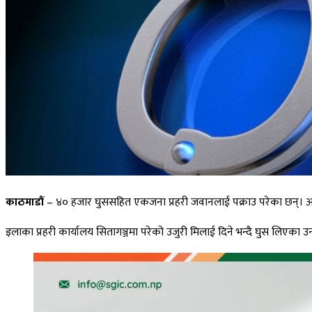
काठमाडौं
– ४० हजार घुससहित एकजना प्रहरी जवानलाई पक्राउ परेका छन्। अख्
इलाका प्रहरी कार्यालय सितागञ्जमा परेको उजुरी मिलाई दिने भन्दै घुस ल