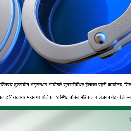
तियार दुरुपयोग अनुसन्धान आयोगले सुनसरीस्थित ईलाका प्रहरी कार्यालय, सिता
िएका उनलाई विराटनगर महानगरपालिका–४ स्थित नोबेल मेडिकल कलेजको गेट नजि