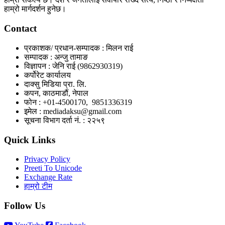
हाम्रो मार्गदर्शन हुनेछ।
Contact
प्रकाशक/ प्रधान-सम्पादक : मिलन राई
सम्पादक : अन्जु तामाङ
विज्ञापन : जेनि राई (9862930319)
कर्पोरेट कार्यालय
दाक्सु मिडिया प्रा. लि.
कपन, काठमाडौं, नेपाल
फोन : +01-4500170, 9851336319
इमेल : mediadaksu@gmail.com
सूचना विभाग दर्ता नं. : २२५९
Quick Links
Privacy Policy
Preeti To Unicode
Exchange Rate
हाम्रो टीम
Follow Us