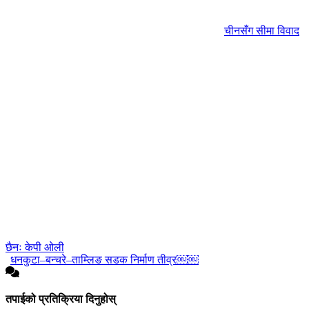
चीनसँग सीमा विवाद
छैनः केपी ओली
धनकुटा–बन्चरे–ताम्लिङ सडक निर्माण तीव्र￼￼
तपाईको प्रतिक्रिया दिनुहोस्