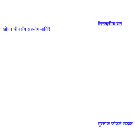
त्रिशूलीमा बस
खोज्न चीनसँग सहयोग मागिंदै
मुस्ताङ जोड्ने सडक