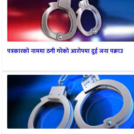
पत्रकारको नाममा ठगी गरेको आरोपमा दुई जना पक्राउ