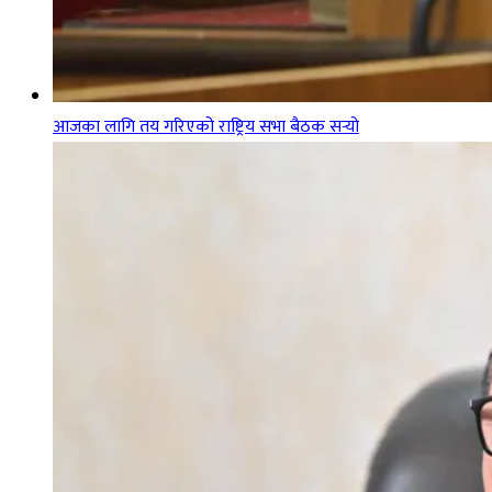
आजका लागि तय गरिएको राष्ट्रिय सभा बैठक सर्‍यो