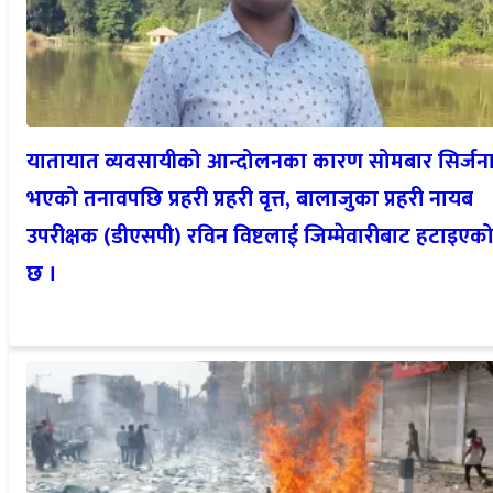
यातायात व्यवसायीको आन्दोलनका कारण सोमबार सिर्जन
भएको तनावपछि प्रहरी प्रहरी वृत्त, बालाजुका प्रहरी नायब
उपरीक्षक (डीएसपी) रविन विष्टलाई जिम्मेवारीबाट हटाइएक
छ ।