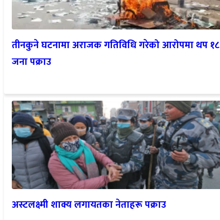
तीनकुने घटनामा अराजक गतिविधि गरेको आरोपमा थप १८
जना पक्राउ
अस्टलक्ष्मी शाक्य लगायतका नेताहरू पक्राउ