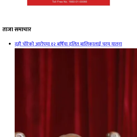
ताजा समाचार
दही चोरेको आरोपमा १२ बर्षिया दलित बालिकालाई चरम यातना