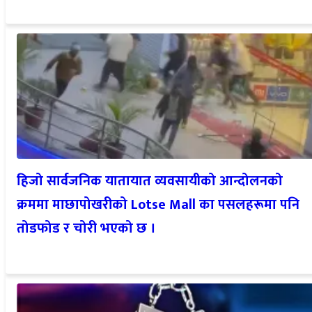
हिजो सार्वजनिक यातायात व्यवसायीको आन्दोलनको
क्रममा माछापोखरीको Lotse Mall का पसलहरूमा पनि
तोडफोड र चोरी भएको छ ।