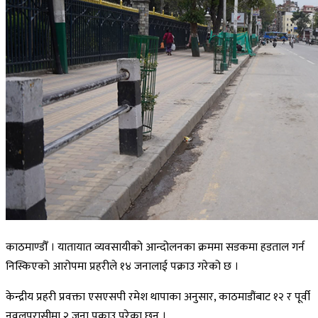
काठमाण्डौँ । यातायात व्यवसायीको आन्दोलनका क्रममा सडकमा हडताल गर्न
निस्किएको आरोपमा प्रहरीले १४ जनालाई पक्राउ गरेको छ ।
केन्द्रीय प्रहरी प्रवक्ता एसएसपी रमेश थापाका अनुसार, काठमाडौंबाट १२ र पूर्वी
नवलपरासीमा २ जना पक्राउ परेका छन् ।