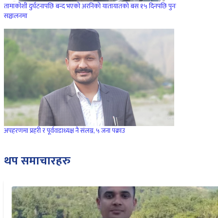
तामाकोशी दुर्घटनापछि बन्द भएको अरनिको यातायातको बस १५ दिनपछि पुनः
सञ्चालनमा
अपहरणमा प्रहरी र पूर्ववडाध्यक्ष नै संलग्न, ५ जना पक्राउ
थप समाचारहरु