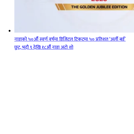
नाडाको ५०औँ स्वर्ण वर्षमा डिजिटल टिकटमा ५० प्रतिशत ‘अर्ली बर्ड’
छुट, भदौ ९ देखि १८औँ नाडा अटो शो