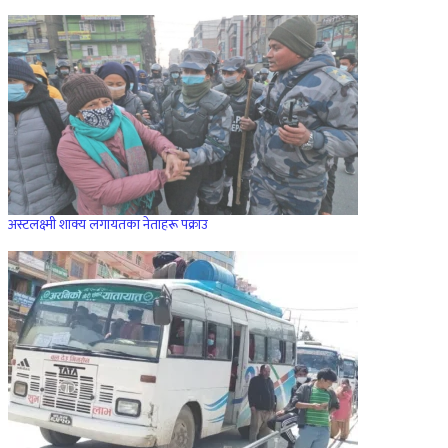
अस्टलक्ष्मी शाक्य लगायतका नेताहरू पक्राउ