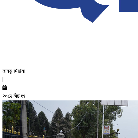
दाक्सु मिडिया
|
२०८२ जेष्ठ १९