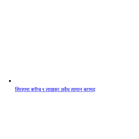
सिरहामा करिब ९ लाखका अवैध सामान बरामद