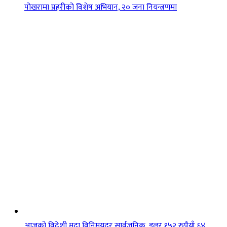
पोखरामा प्रहरीको विशेष अभियान, २० जना नियन्त्रणमा
आजको विदेशी मुद्रा विनिमयदर सार्वजनिक, डलर १५२ रुपैयाँ ६४