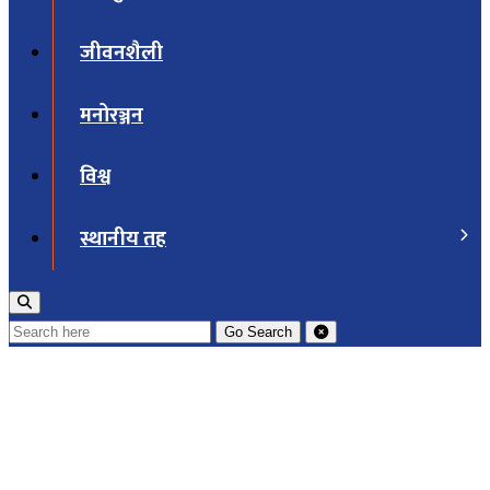
जीवनशैली
मनोरञ्जन
विश्व
स्थानीय तह
Go
Search