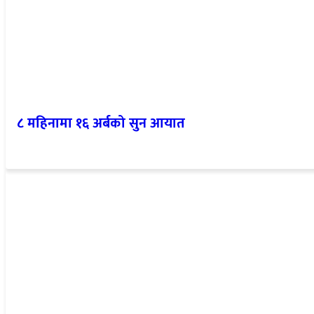
८ महिनामा १६ अर्बको सुन आयात