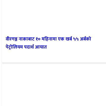
वीरगञ्ज नाकाबाट १० महिनामा एक खर्ब ५५ अर्बको
पेट्रोलियम पदार्थ आयात