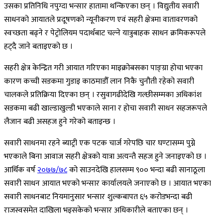
उसका प्रतिनिधि नपुग्दा भन्सार हातामा थन्किएका छन् । विद्युतीय सवारी
साधनको आयातले प्रदूषणको न्यूनीकरण एवं सहरी क्षेत्रमा वातावरणको
स्वच्छता बढ्ने र पेट्रोलियम पदार्थबाट चल्ने यात्रुबाहक साधन क्रमिकरूपले
हट्दै जाने बताइएको छ ।
सहरी क्षेत्र केन्द्रित गरी आयात गरिएका माइक्रोबसका पाङ्ग्रा होचा भएका
कारण कच्ची सडकमा गुडाइ काठमाडौँ लान निकै चुनौती रहेको सवारी
चालकले प्रतिक्रिया दिएका छन् । रसुवागढीदेखि गल्छीसम्मका अधिकांश
सडकमा बढी खाल्डाखुल्डी भएकाले साना र होचा सवारी साधन सहजरूपले
लैजान बढी असहज हुने गरेको बताइन्छ ।
सवारी साधनमा रहने ब्याट्री एक पटक चार्ज गरेपछि चार घण्टासम्म पुग्ने
भएकाले बिना आवाज सहरी क्षेत्रको यात्रा अत्यन्तै सहज हुने जनाइएको छ ।
आर्थिक वर्ष
२०७७/७८
को साउनदेखि हालसम्म ९०० भन्दा बढी सानाठूला
सवारी साधन आयात भएको भन्सार कार्यालयले जनाएको छ । आयात भएका
सवारी साधनबाट नियमानुसार भन्सार शुल्कबापत ६५ करोडभन्दा बढी
राजस्वसमेत दाखिला भइसकेको भन्सार अधिकारीले बताएका छन् ।